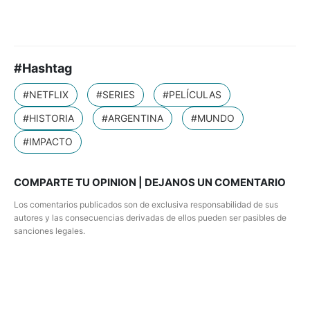
#Hashtag
#NETFLIX
#SERIES
#PELÍCULAS
#HISTORIA
#ARGENTINA
#MUNDO
#IMPACTO
COMPARTE TU OPINION | DEJANOS UN COMENTARIO
Los comentarios publicados son de exclusiva responsabilidad de sus
autores y las consecuencias derivadas de ellos pueden ser pasibles de
sanciones legales.