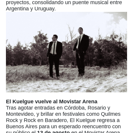
proyectos, consolidando un puente musical entre
Argentina y Uruguay.
El Kuelgue vuelve al Movistar Arena
Tras agotar entradas en Córdoba, Rosario y
Montevideo, y brillar en festivales como Quilmes
Rock y Rock en Baradero, El Kuelgue regresa a
Buenos Aires para un esperado reencuentro con
su público el
13 de agosto
en el Movistar Arena.