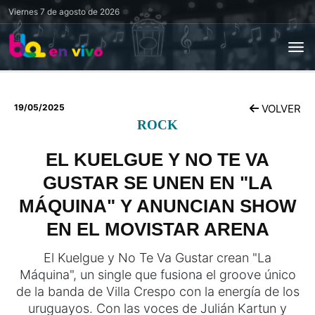
Viernes
7 de agosto de 2026
19/05/2025
VOLVER
ROCK
EL KUELGUE Y NO TE VA
GUSTAR SE UNEN EN "LA
MÁQUINA" Y ANUNCIAN SHOW
EN EL MOVISTAR ARENA
El Kuelgue y No Te Va Gustar crean "La
Máquina", un single que fusiona el groove único
de la banda de Villa Crespo con la energía de los
uruguayos. Con las voces de Julián Kartun y