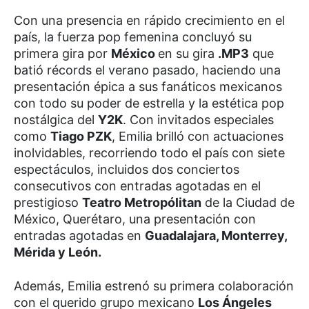
Con una presencia en rápido crecimiento en el
país, la fuerza pop femenina concluyó su
primera gira por
México
en su gira
.MP3
que
batió récords el verano pasado, haciendo una
presentación épica a sus fanáticos mexicanos
con todo su poder de estrella y la estética pop
nostálgica del
Y2K
. Con invitados especiales
como
Tiago PZK
, Emilia brilló con actuaciones
inolvidables, recorriendo todo el país con siete
espectáculos, incluidos dos conciertos
consecutivos con entradas agotadas en el
prestigioso
Teatro Metropólitan
de la Ciudad de
México, Querétaro, una presentación con
entradas agotadas en
Guadalajara, Monterrey,
Mérida y León.
Además, Emilia estrenó su primera colaboración
con el querido grupo mexicano
Los Ángeles