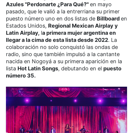
Azules "Perdonarte ¿Para Qué?"
en mayo
pasado, que le valió a la entrerriana su primer
puesto número uno en dos listas de
Billboard
en
Estados Unidos,
Regional Mexican Airplay y
Latin Airplay,
l
a primera mujer argentina en
llegar a la cima de esta lista desde 2022
. La
colaboración no solo conquistó las ondas de
radio, sino que también impulsó a la cantante
nacida en Nogoyá a su primera aparición en la
lista
Hot Latin Songs
, debutando en el
puesto
número 35.