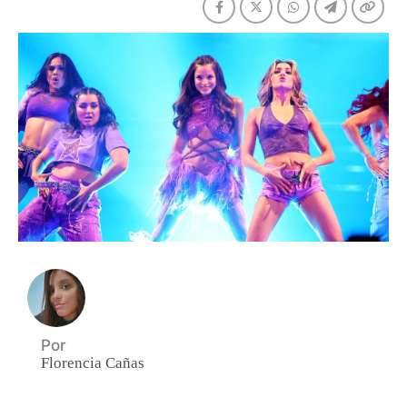
Por
Florencia Cañas