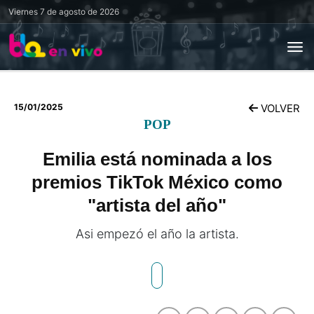
Viernes
7 de agosto de 2026
15/01/2025
VOLVER
POP
Emilia está nominada a los
premios TikTok México como
"artista del año"
Asi empezó el año la artista.