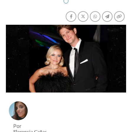
Por
Florencia Cañas