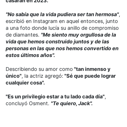
casaran en 2023.
"No sabía que la vida pudiera ser tan hermosa"
,
escribió en Instagram en aquel entonces, junto
a una foto donde lucía su anillo de compromiso
de diamantes.
"Me siento muy orgullosa de la
vida que hemos construido juntos y de las
personas en las que nos hemos convertido en
estos últimos años".
Describiendo su amor como
"tan inmenso y
único"
, la actriz agregó:
"Sé que puede lograr
cualquier cosa".
"Es un privilegio estar a tu lado cada día"
,
concluyó Osment.
"Te quiero, Jack".