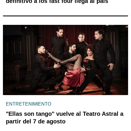
definitivo a los fast four llega al país
ENTRETENIMIENTO
"Ellas son tango" vuelve al Teatro Astral a
partir del 7 de agosto