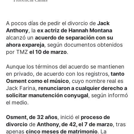
A pocos días de pedir el divorcio de
Jack
Anthony
, la
ex actriz de Hannah Montana
alcanzó un
acuerdo de separación con su
ahora expareja
, según documentos obtenidos
por TMZ
el 10 de marzo
.
Aunque los términos del acuerdo se mantienen
en privado, de acuerdo con los registros,
tanto
Osment como el músico
, cuyo nombre real es
Jack Farina,
renunciaron a cualquier derecho a
solicitar manutención conyugal
, según informó
el medio.
Osment, de 32 años
, inició el
proceso de
divorcio
de
Anthony, de 42, el 7 de marzo
, tras
apenas
cinco meses de matrimonio
. La