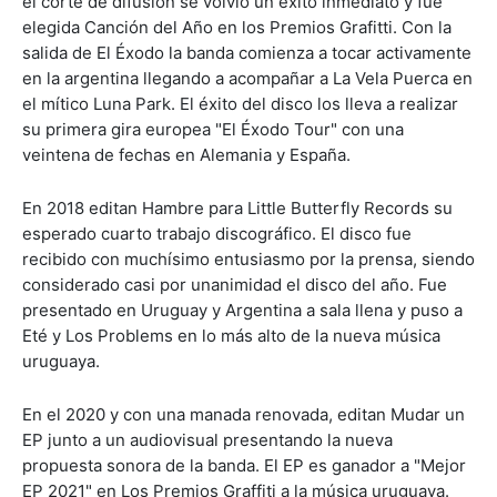
el corte de difusión se volvió un éxito inmediato y fue
elegida Canción del Año en los Premios Grafitti. Con la
salida de El Éxodo la banda comienza a tocar activamente
en la argentina llegando a acompañar a La Vela Puerca en
el mítico Luna Park. El éxito del disco los lleva a realizar
su primera gira europea "El Éxodo Tour" con una
veintena de fechas en Alemania y España.
En 2018 editan Hambre para Little Butterfly Records su
esperado cuarto trabajo discográfico. El disco fue
recibido con muchísimo entusiasmo por la prensa, siendo
considerado casi por unanimidad el disco del año. Fue
presentado en Uruguay y Argentina a sala llena y puso a
Eté y Los Problems en lo más alto de la nueva música
uruguaya.
En el 2020 y con una manada renovada, editan Mudar un
EP junto a un audiovisual presentando la nueva
propuesta sonora de la banda. El EP es ganador a "Mejor
EP 2021" en Los Premios Graffiti a la música uruguaya.