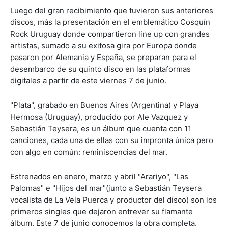
Luego del gran recibimiento que tuvieron sus anteriores
discos, más la presentación en el emblemático Cosquín
Rock Uruguay donde compartieron line up con grandes
artistas, sumado a su exitosa gira por Europa donde
pasaron por Alemania y España, se preparan para el
desembarco de su quinto disco en las plataformas
digitales a partir de este viernes 7 de junio.
"Plata", grabado en Buenos Aires (Argentina) y Playa
Hermosa (Uruguay), producido por Ale Vazquez y
Sebastián Teysera, es un álbum que cuenta con 11
canciones, cada una de ellas con su impronta única pero
con algo en común: reminiscencias del mar.
Estrenados en enero, marzo y abril "Arariyo", "Las
Palomas" e "Hijos del mar"(junto a Sebastián Teysera
vocalista de La Vela Puerca y productor del disco) son los
primeros singles que dejaron entrever su flamante
álbum. Este 7 de junio conocemos la obra completa.