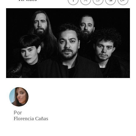
Por
Florencia Cañas