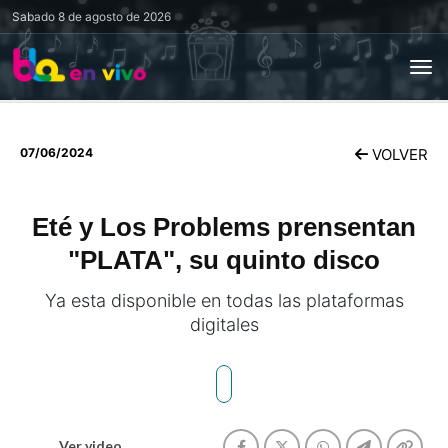
Sabado
8 de agosto de 2026
07/06/2024
VOLVER
Eté y Los Problems prensentan
"PLATA", su quinto disco
Ya esta disponible en todas las plataformas
digitales
Ver video