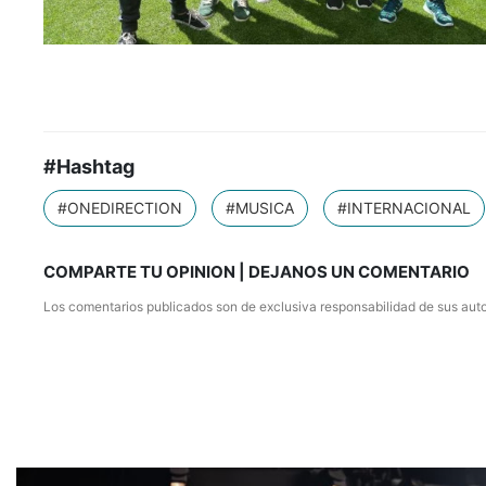
#Hashtag
#ONEDIRECTION
#MUSICA
#INTERNACIONAL
COMPARTE TU OPINION | DEJANOS UN COMENTARIO
Los comentarios publicados son de exclusiva responsabilidad de sus auto