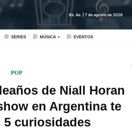
Bs. As. |
7 de agosto de 2026
SERIES
MÚSICA
EVENTOS
POP
leaños de Niall Horan
 show en Argentina te
 5 curiosidades