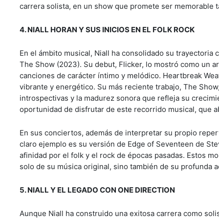
carrera solista, en un show que promete ser memorable ta
4. NIALL HORAN Y SUS INICIOS EN EL FOLK ROCK
En el ámbito musical, Niall ha consolidado su trayectoria
The Show (2023). Su debut, Flicker, lo mostró como un art
canciones de carácter íntimo y melódico. Heartbreak Weat
vibrante y energético. Su más reciente trabajo, The Show
introspectivas y la madurez sonora que refleja su crecimie
oportunidad de disfrutar de este recorrido musical, que 
En sus conciertos, además de interpretar su propio repert
claro ejemplo es su versión de Edge of Seventeen de Stev
afinidad por el folk y el rock de épocas pasadas. Estos 
solo de su música original, sino también de su profunda 
5. NIALL Y EL LEGADO CON ONE DIRECTION
Aunque Niall ha construido una exitosa carrera como soli