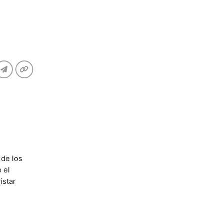
 de los
 el
istar