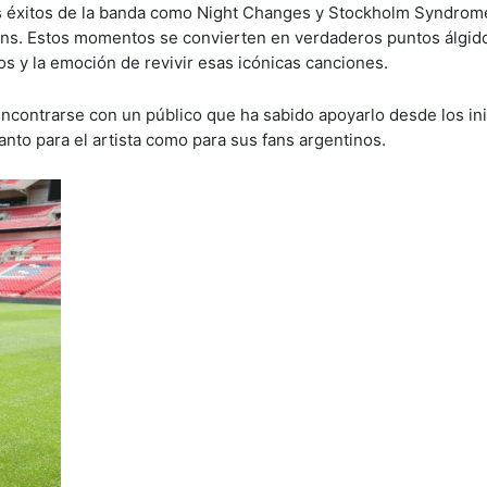
s éxitos de la banda como Night Changes y Stockholm Syndrome
fans. Estos momentos se convierten en verdaderos puntos álgid
os y la emoción de revivir esas icónicas canciones.
encontrarse con un público que ha sabido apoyarlo desde los in
nto para el artista como para sus fans argentinos.