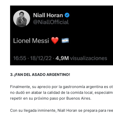
3. ¡FAN DEL ASADO ARGENTINO!
Finalmente, su aprecio por la gastronomía argentina es otr
no dudó en alabar la calidad de la comida local, especia
repetir en su próximo paso por Buenos Aires.
Con su llegada inminente, Niall Horan se prepara para re