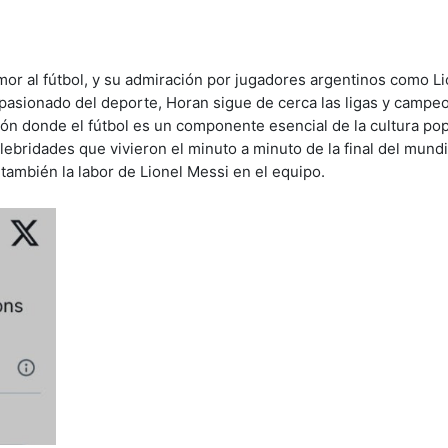
mor al fútbol, y su admiración por jugadores argentinos como Li
pasionado del deporte, Horan sigue de cerca las ligas y campe
ión donde el fútbol es un componente esencial de la cultura pop
lebridades que vivieron el minuto a minuto de la final del mundi
o también la labor de Lionel Messi en el equipo.