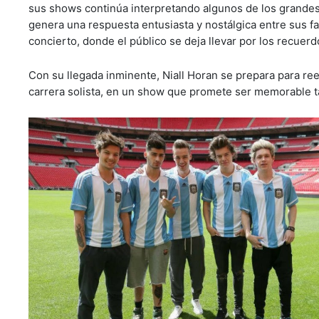
sus shows continúa interpretando algunos de los grande
genera una respuesta entusiasta y nostálgica entre sus 
concierto, donde el público se deja llevar por los recuerd
Con su llegada inminente, Niall Horan se prepara para re
carrera solista, en un show que promete ser memorable ta