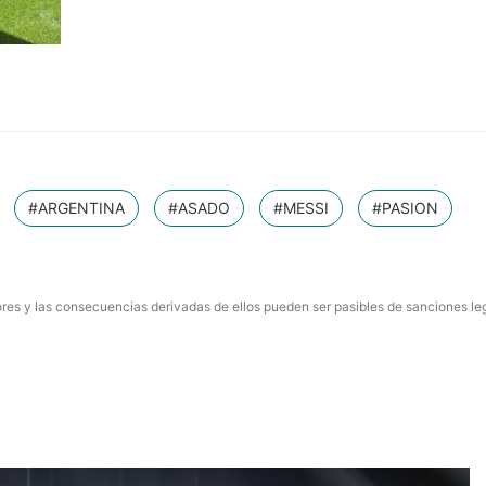
#ARGENTINA
#ASADO
#MESSI
#PASION
res y las consecuencias derivadas de ellos pueden ser pasibles de sanciones le