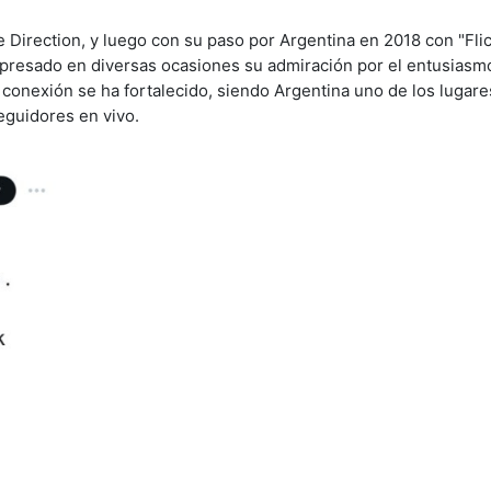
e Direction, y luego con su paso por Argentina en 2018 con "Fli
presado en diversas ocasiones su admiración por el entusiasmo
ta conexión se ha fortalecido, siendo Argentina uno de los lugar
eguidores en vivo.