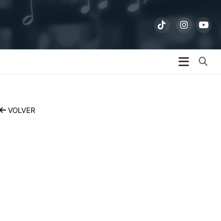
Bu
VOLVER