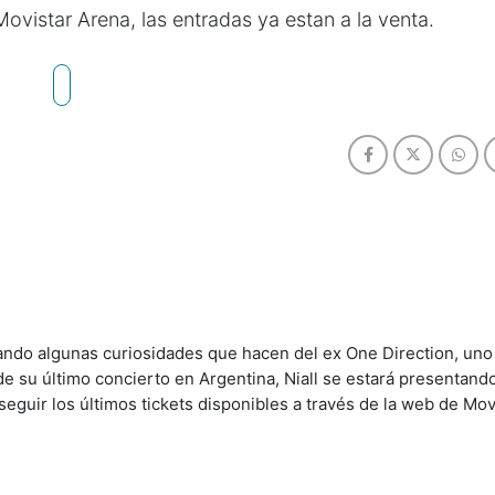
Movistar Arena, las entradas ya estan a la venta.
ando algunas curiosidades que hacen del ex One Direction, uno
de su último concierto en Argentina, Niall se estará presentando
guir los últimos tickets disponibles a través de la web de Mov