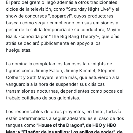
El paro del gremio llegó además a otros tradicionales
ciclos de la televisión, como "Saturday Night Live" y el
show de concursos "Jeopardy!", cuyos productores
buscan cómo seguir cumpliendo con sus emisiones a
pesar de la salida temporaria de su conductora, Mayim
Bialik -conocida por "The Big Bang Theory"-, que días
atrás se declaró públicamente en apoyo a los
huelguistas.
La nómina la completan los famosos late-nights de
figuras como Jimmy Fallon, Jimmy Kimmel, Stephen
Colbert y Seth Meyers, entre más, que estuvieron a la
vanguardia a la hora de suspender sus clásicas
transmisiones nocturnas, dependientes como pocas del
trabajo cotidiano de sus guionistas.
Los responsables de otros proyectos, en tanto, todavía
están determinados a seguir adelante: es el caso de dos
tanques como
"House of the Dragon", de HBO y HBO
Max; y "El señor de los anillos: Los anillos de poder", de