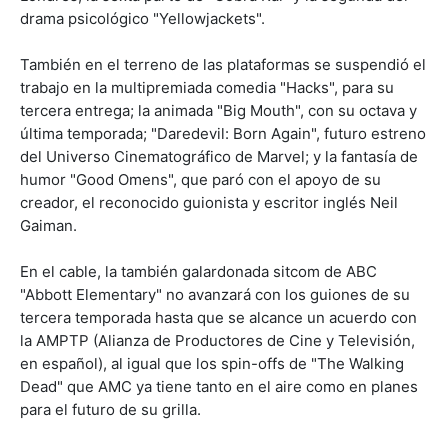
drama psicológico "Yellowjackets".
También en el terreno de las plataformas se suspendió el
trabajo en la multipremiada comedia "Hacks", para su
tercera entrega; la animada "Big Mouth", con su octava y
última temporada; "Daredevil: Born Again", futuro estreno
del Universo Cinematográfico de Marvel; y la fantasía de
humor "Good Omens", que paró con el apoyo de su
creador, el reconocido guionista y escritor inglés Neil
Gaiman.
En el cable, la también galardonada sitcom de ABC
"Abbott Elementary" no avanzará con los guiones de su
tercera temporada hasta que se alcance un acuerdo con
la AMPTP (Alianza de Productores de Cine y Televisión,
en español), al igual que los spin-offs de "The Walking
Dead" que AMC ya tiene tanto en el aire como en planes
para el futuro de su grilla.