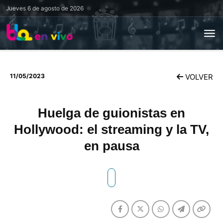
Jueves
6 de agosto de 2026
11/05/2023
VOLVER
Huelga de guionistas en
Hollywood: el streaming y la TV,
en pausa