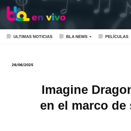
ULTIMAS NOTICIAS
BLA NEWS
PELÍCULAS
26/06/2025
Imagine Dragon
en el marco de