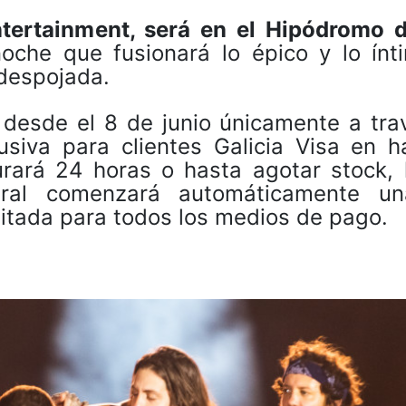
ntertainment, será en el Hipódromo 
oche que fusionará lo épico y lo ínti
 despojada.
 desde el 8 de junio únicamente a tra
usiva para clientes Galicia Visa en h
urará 24 horas o hasta agotar stock, 
ral comenzará automáticamente u
ilitada para todos los medios de pago.