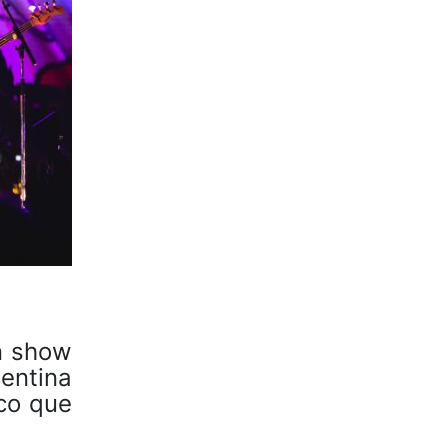
n show
entina
co que