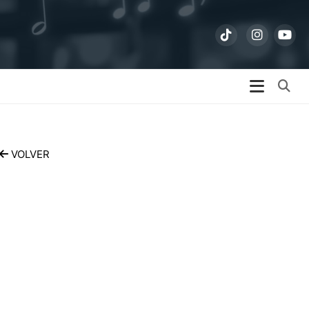
Bu
VOLVER