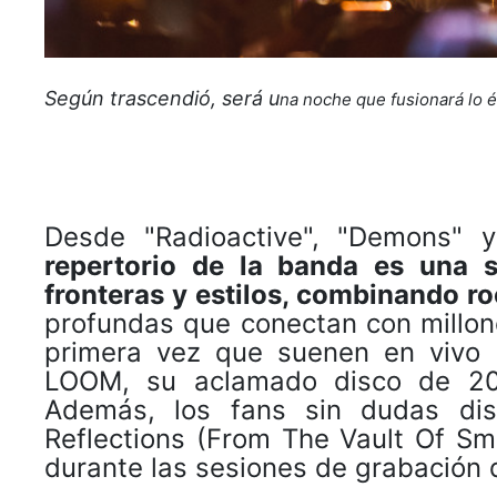
Según trascendió, será u
na noche que fusionará lo é
Desde "Radioactive", "Demons" y
repertorio de la banda es una 
fronteras y estilos, combinando ro
profundas que conectan con millon
primera vez que suenen en vivo p
LOOM, su aclamado disco de 202
Además, los fans sin dudas dis
Reflections (From The Vault Of S
durante las sesiones de grabación 