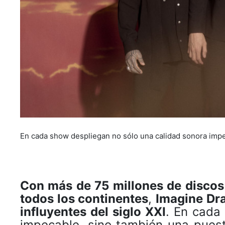
En cada show despliegan no sólo una calidad sonora impec
Con más de 75 millones de discos 
todos los continentes
,
Imagine Dra
influyentes del siglo XXI
. En cada
impecable, sino también una puest