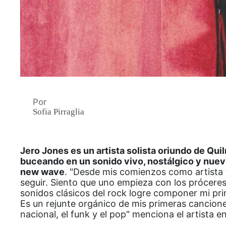
Por
Sofia Pirraglia
Jero Jones es un artista solista oriundo de Q
buceando en un sonido vivo, nostálgico y nuevo,
new wave
.
"
Desde mis comienzos como artista t
seguir. Siento que uno empieza con los próceres
sonidos clásicos del rock logre componer mi pri
Es un rejunte orgánico de mis primeras cancione
nacional, el funk y el pop
" menciona el artista en