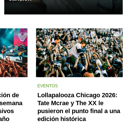
EVENTOS
ción de
Lollapalooza Chicago 2026:
 semana
Tate Mcrae y The XX le
sivos
pusieron el punto final a una
 año
edición histórica