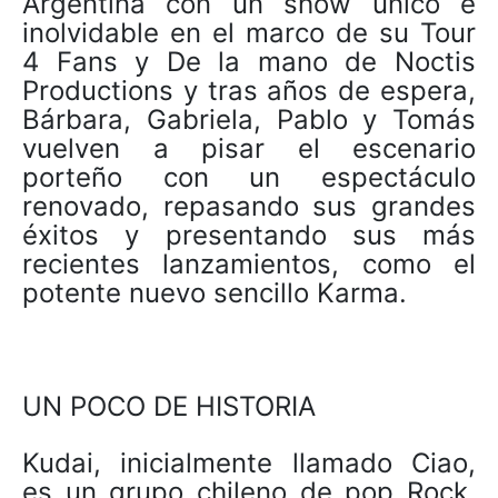
Argentina con un show único e
inolvidable en el marco de su Tour
4 Fans y De la mano de Noctis
Productions y tras años de espera,
Bárbara, Gabriela, Pablo y Tomás
vuelven a pisar el escenario
porteño con un espectáculo
renovado, repasando sus grandes
éxitos y presentando sus más
recientes lanzamientos, como el
potente nuevo sencillo Karma.
UN POCO DE HISTORIA
Kudai, inicialmente llamado Ciao,
es un grupo chileno de pop Rock,