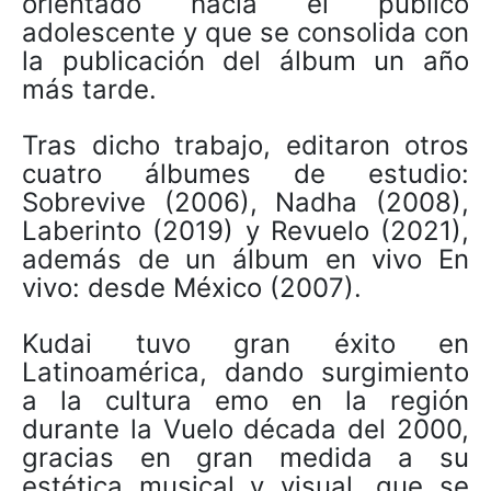
orientado hacia el público
adolescente y que se consolida con
la publicación del álbum un año
más tarde.
Tras dicho trabajo, editaron otros
cuatro álbumes de estudio:
Sobrevive (2006), Nadha (2008),
Laberinto (2019) y Revuelo (2021),
además de un álbum en vivo En
vivo: desde México (2007).
Kudai tuvo gran éxito en
Latinoamérica, dando surgimiento
a la cultura emo en la región
durante la Vuelo década del 2000,
gracias en gran medida a su
estética musical y visual, que se