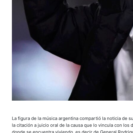
La figura de la música argentina compartió la noticia de 
la citación a juicio oral de la causa que lo vincula con los
donde se encuentra viviendo, es decir de General Rodrig