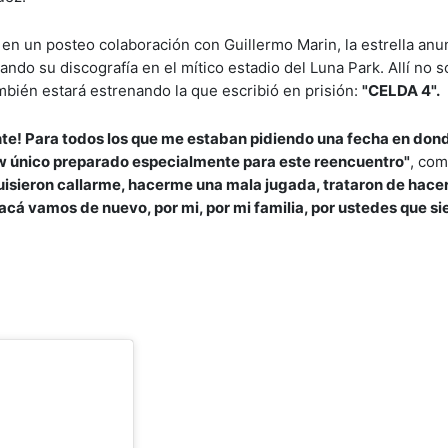
, en un posteo colaboración con Guillermo Marin, la estrella an
ndo su discografía en el mítico estadio del Luna Park. Allí no s
mbién estará estrenando la que escribió en prisión:
"CELDA 4".
nte! Para todos los que me estaban pidiendo una fecha en don
ow único preparado especialmente para este reencuentro"
, co
uisieron callarme, hacerme una mala jugada, trataron de hac
acá vamos de nuevo, por mi, por mi familia, por ustedes que s