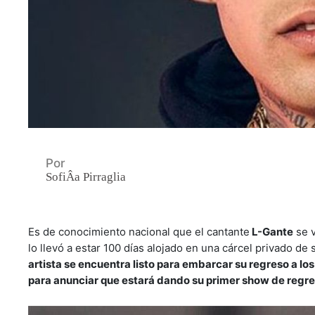
Por
SofiÂ­a Pirraglia
Es de conocimiento nacional que el cantante
L-Gante
se v
lo llevó a estar 100 días alojado en una cárcel privado de
artista se encuentra listo para embarcar su regreso a lo
para anunciar que estará dando su primer show de regre