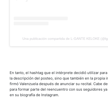
Una publicación compartida de L-GANTE KELOKE (@lg
En tanto, el hashtag que el intérprete decidió utilizar pa
la descripción del posteo, sino que también en la propia 
firmó Valenzuela después de anunciar su recital. Cabe des
para formar parte del reencuentro con sus seguidores ya 
en su biografía de Instagram.