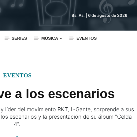
Bs. As. |
6 de agosto de 2026
SERIES
MÚSICA
EVENTOS
EVENTOS
ve a los escenarios
y líder del movimiento RKT, L-Gante, sorprende a sus
los escenarios y la presentación de su álbum "Celda
4".