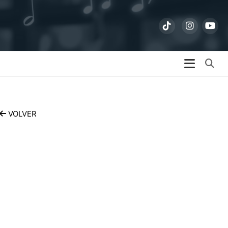
Bu
VOLVER