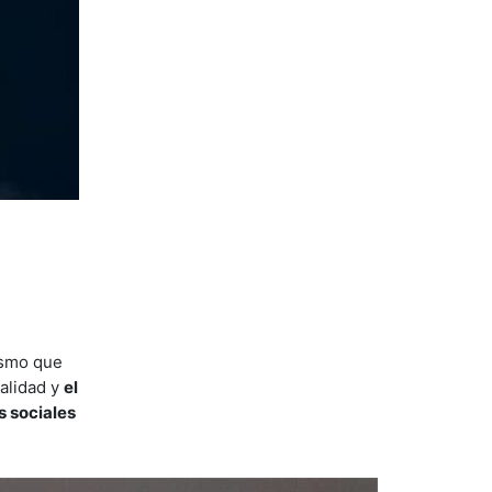
ismo que
malidad y
el
s sociales