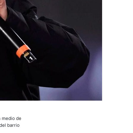
en medio de
del barrio