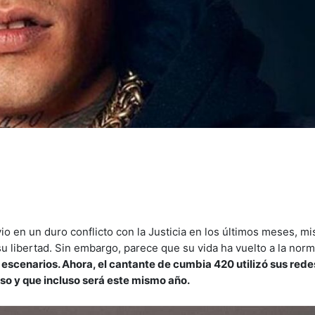
io en un duro conflicto con la Justicia en los últimos meses, m
 su libertad. Sin embargo, parece que su vida ha vuelto a la nor
s escenarios. Ahora, el cantante de cumbia 420 utilizó sus rede
so y que incluso será este mismo año.