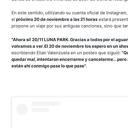
En este sentido, utilizando su cuenta oficial de Instagram
el
próximo 20 de noviembre a las 21 horas
estará presenta
propone un viaje por sus antiguas canciones, sino que ta
"Ahora si! 20/11 LUNA PARK. Gracias a todos por el agua
volvamos a ver. El 20 de noviembre los espero en un sh
escribiendo Elian Valenzuela en un posteo que siguió:
"Q
quedar mal, intentaron encerrarme y cancelarme... pero 
están ahí conmigo pase lo que pase".