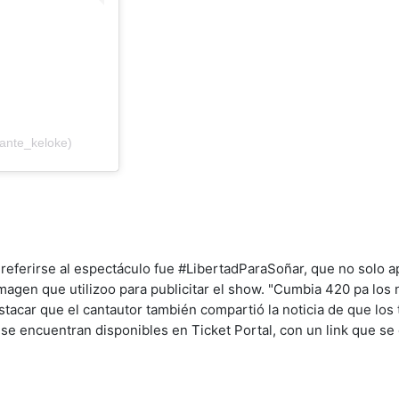
ante_keloke)
ra referirse al espectáculo fue #LibertadParaSoñar, que no solo 
imagen que utilizoo para publicitar el show. "Cumbia 420 pa los 
tacar que el cantautor también compartió la noticia de que los 
se encuentran disponibles en Ticket Portal, con un link que se