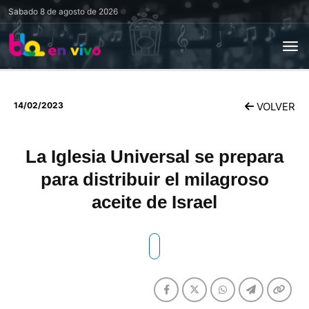
Sabado
8 de agosto de 2026
14/02/2023
VOLVER
La Iglesia Universal se prepara
para distribuir el milagroso
aceite de Israel