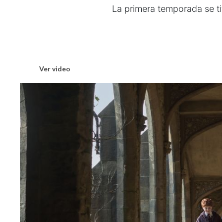
La primera temporada se tit
Ver video