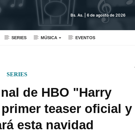
Bs. As. |
6 de agosto de 2026
SERIES
MÚSICA
EVENTOS
SERIES
ginal de HBO "Harry
primer teaser oficial y
ará esta navidad