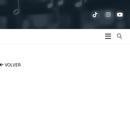
Bu
VOLVER