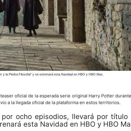
ter y la Piedra Filosofal” y se estrenará esta Navidad en HBO y HBO Max.
aser oficial de la esperada serie original Harry Potter durant
 a la llegada oficial de la plataforma en estos territorios.
or ocho episodios, llevará por título 
 estrenará esta Navidad en HBO y HBO Ma