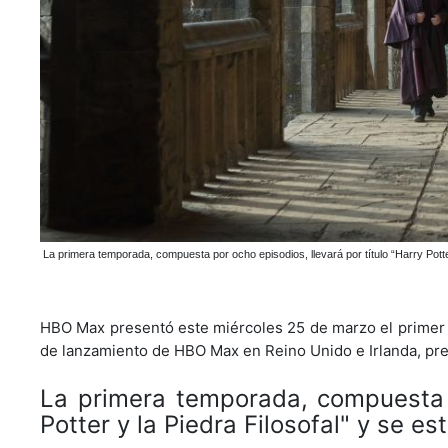
La primera temporada, compuesta por ocho episodios, llevará por título “Harry Pot
HBO Max presentó este miércoles 25 de marzo el primer te
de lanzamiento de HBO Max en Reino Unido e Irlanda, previo
La primera temporada, compuesta p
Potter y la Piedra Filosofal" y se