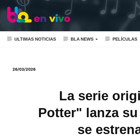
ULTIMAS NOTICIAS
BLA NEWS
PELÍCULAS
26/03/2026
La serie ori
Potter" lanza su 
se estren