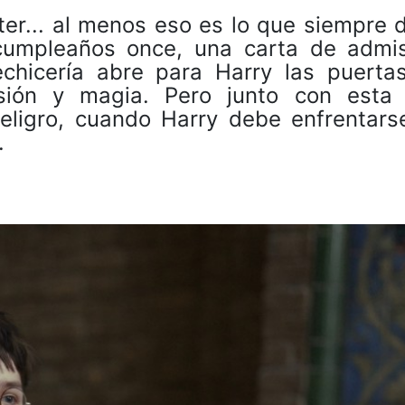
er... al menos eso es lo que siempre 
cumpleaños once, una carta de admis
hicería abre para Harry las puerta
sión y magia. Pero junto con esta
peligro, cuando Harry debe enfrentars
.