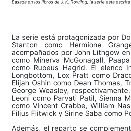
Basada en los libros de J. K. Rowling, la serie está escri
La serie está protagonizada por Do
Stanton como Hermione Grange
acompañados por John Lithgow en 
como Minerva McGonagall, Paapa
como Rubeus Hagrid. El elenco i
Longbottom, Lox Pratt como Draco
Elijah Oshin como Dean Thomas, Tr
George Weasley, respectivamente,
Leoni como Parvati Patil, Sienna
como Vincent Crabbe, William Na
Filius Flitwick y Sirine Saba como 
Además, el reparto se complement