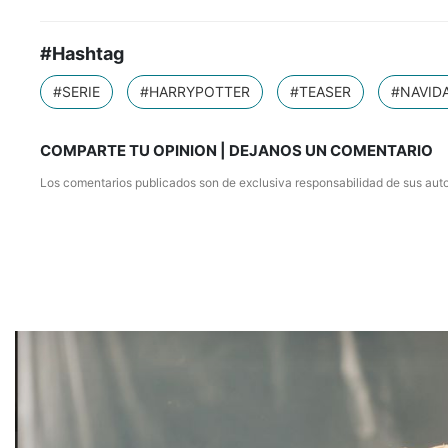
#Hashtag
#SERIE
#HARRYPOTTER
#TEASER
#NAVID
COMPARTE TU OPINION | DEJANOS UN COMENTARIO
Los comentarios publicados son de exclusiva responsabilidad de sus auto