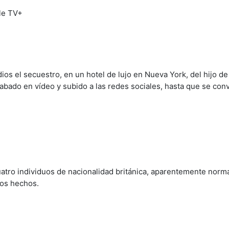
os el secuestro, en un hotel de lujo en Nueva York, del hijo de
bado en vídeo y subido a las redes sociales, hasta que se conv
uatro individuos de nacionalidad británica, aparentemente norm
los hechos.