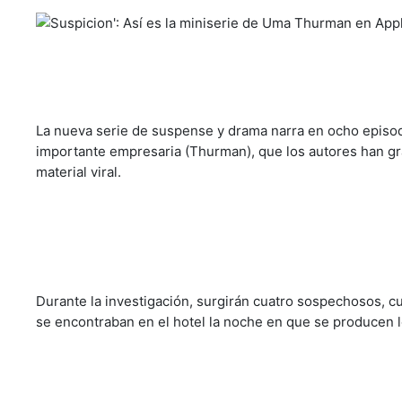
La nueva serie de suspense y drama narra en ocho episodi
importante empresaria (Thurman), que los autores han gra
material viral.
Durante la investigación, surgirán cuatro sospechosos, c
se encontraban en el hotel la noche en que se producen 