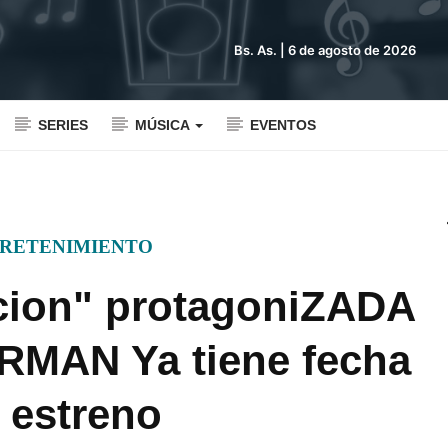
Bs. As. |
6 de agosto de 2026
SERIES
MÚSICA
EVENTOS
RETENIMIENTO
icion" protagoniZADA
MAN Ya tiene fecha
 estreno