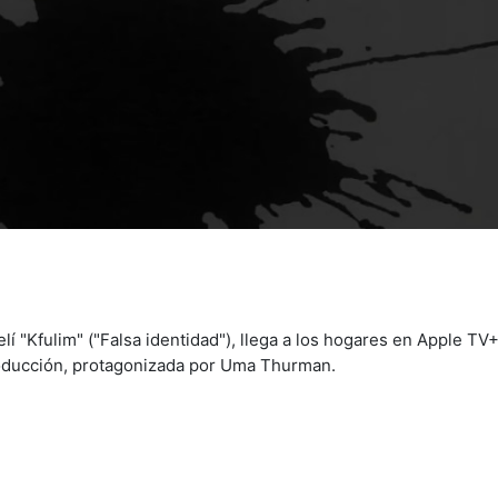
lí "Kfulim" ("Falsa identidad"), llega a los hogares en Apple TV+
roducción, protagonizada por Uma Thurman.