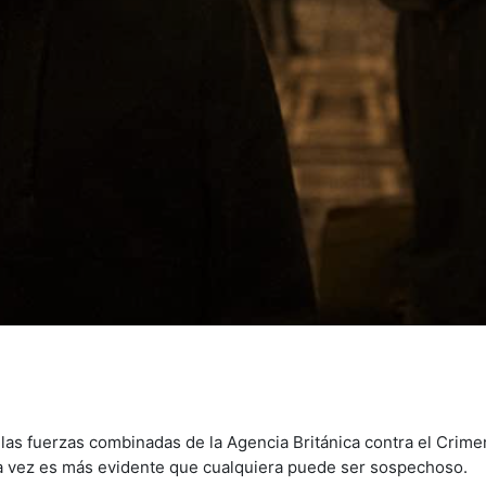
 las fuerzas combinadas de la Agencia Británica contra el Crimen
a vez es más evidente que cualquiera puede ser sospechoso.