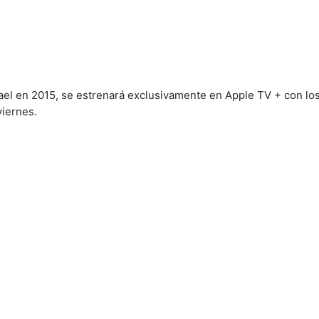
ael en 2015, se estrenará exclusivamente en Apple TV + con lo
viernes.