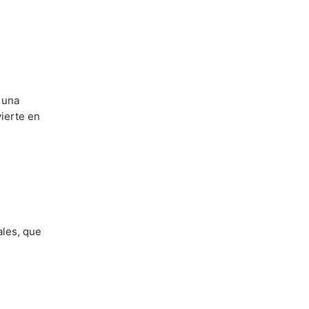
 una
ierte en
ales, que