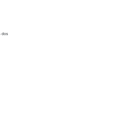
s dos