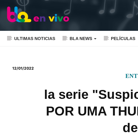
ULTIMAS NOTICIAS
BLA NEWS
PELÍCULAS
12/01/2022
ENT
la serie "Susp
POR UMA THUR
de