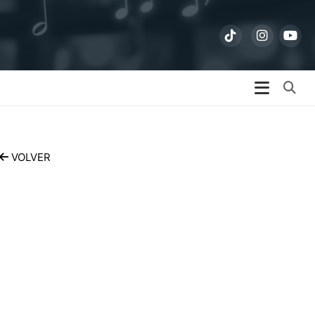
Bu
VOLVER