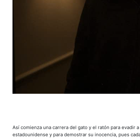
Así comienza una carrera del gato y el ratón para evadir a
estadounidense y para demostrar su inocencia, pues cad