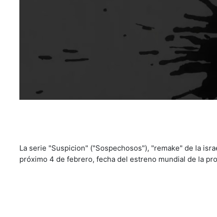
La serie "Suspicion" ("Sospechosos"), "remake" de la israe
próximo 4 de febrero, fecha del estreno mundial de la p