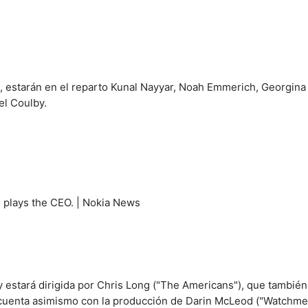
", estarán en el reparto Kunal Nayyar, Noah Emmerich, Georgina
el Coulby.
y estará dirigida por Chris Long ("The Americans"), que tambié
e cuenta asimismo con la producción de Darin McLeod ("Watchme