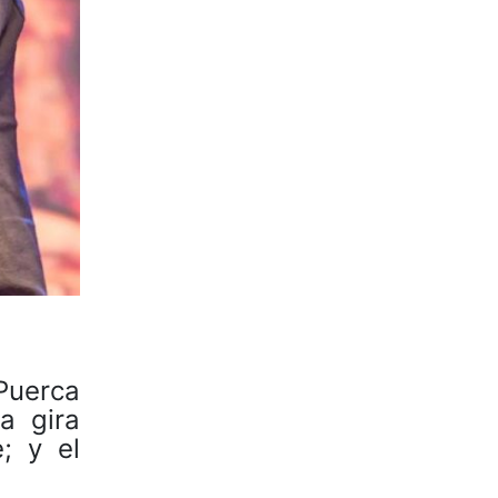
Puerca
a gira
; y el