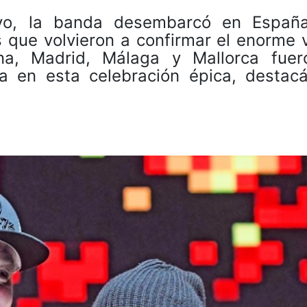
ayo, la banda desembarcó en Españ
 que volvieron a confirmar el enorme v
na, Madrid, Málaga y Mallorca fuer
a en esta celebración épica, destac