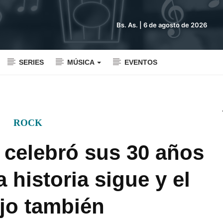
Bs. As. |
6 de agosto de 2026
SERIES
MÚSICA
EVENTOS
ROCK
 celebró sus 30 años
 historia sigue y el
ejo también