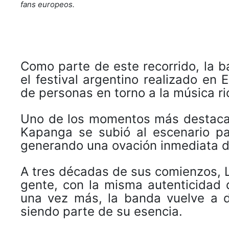
fans europeos.
Como parte de este recorrido, la 
el festival argentino realizado en
de personas en torno a la música ri
Uno de los momentos más destacad
Kapanga se subió al escenario pa
generando una ovación inmediata de
A tres décadas de sus comienzos, L
gente, con la misma autenticidad
una vez más, la banda vuelve a d
siendo parte de su esencia.