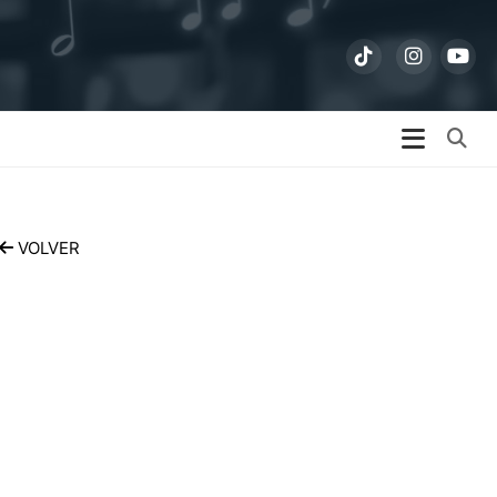
Bu
VOLVER