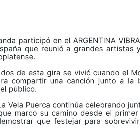
banda participó en el ARGENTINA VIBRA
 España que reunió a grandes artistas 
oplatense.
os de esta gira se vivió cuando el M
ra compartir una canción junto a la 
l público.
a Vela Puerca continúa celebrando jun
 que marcó su camino desde el primer 
emostrar que festejar para sobrevivir