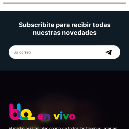
Subscribite para recibir todas
nuestras novedades
El medio más revolucionario de todos los tiempos, líder en