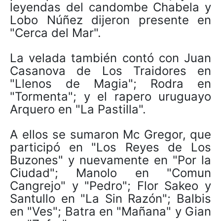
leyendas del candombe Chabela y
Lobo Núñez dijeron presente en
"Cerca del Mar".
La velada también contó con Juan
Casanova de Los Traidores en
"Llenos de Magia"; Rodra en
"Tormenta"; y el rapero uruguayo
Arquero en "La Pastilla".
A ellos se sumaron Mc Gregor, que
participó en "Los Reyes de Los
Buzones" y nuevamente en "Por la
Ciudad"; Manolo en "Comun
Cangrejo" y "Pedro"; Flor Sakeo y
Santullo en "La Sin Razón"; Balbis
en "Ves"; Batra en "Mañana" y Gian