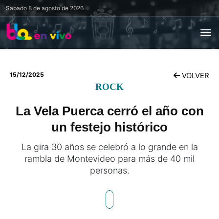
Sabado
8 de agosto de 2026
15/12/2025
VOLVER
ROCK
La Vela Puerca cerró el año con
un festejo histórico
La gira 30 años se celebró a lo grande en la
rambla de Montevideo para más de 40 mil
personas.