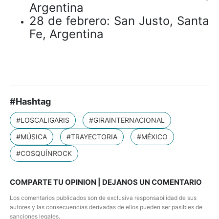
Argentina
28 de febrero: San Justo, Santa
Fe, Argentina
#Hashtag
#LOSCALIGARIS
#GIRAINTERNACIONAL
#MÚSICA
#TRAYECTORIA
#MÉXICO
#COSQUÍNROCK
COMPARTE TU OPINION | DEJANOS UN COMENTARIO
Los comentarios publicados son de exclusiva responsabilidad de sus
autores y las consecuencias derivadas de ellos pueden ser pasibles de
sanciones legales.