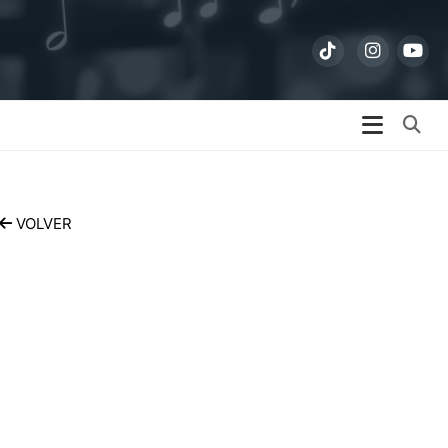
Bu
VOLVER