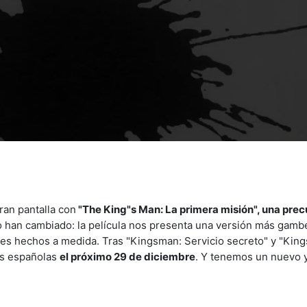
ran pantalla con
"The King"s Man: La primera misión", una prec
o han cambiado: la película nos presenta una versión más gamb
jes hechos a medida. Tras "Kingsman: Servicio secreto" y "King
las españolas
el próximo 29 de diciembre
. Y tenemos un nuevo 