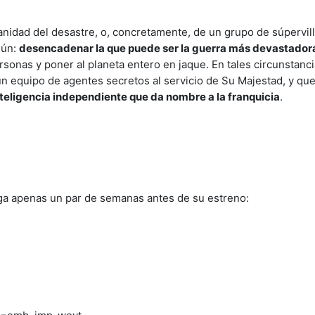
manidad del desastre, o, concretamente, de un grupo de súpervil
mún:
desencadenar la que puede ser la guerra más devastadora
rsonas y poner al planeta entero en jaque. En tales circunstancia
 un equipo de agentes secretos al servicio de Su Majestad, y qu
teligencia independiente que da nombre a la franquicia
.
ega apenas un par de semanas antes de su estreno: