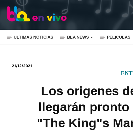
ULTIMAS NOTICIAS
BLA NEWS
PELÍCULAS
21/12/2021
ENT
Los origenes d
llegarán pronto 
"The King"s Man