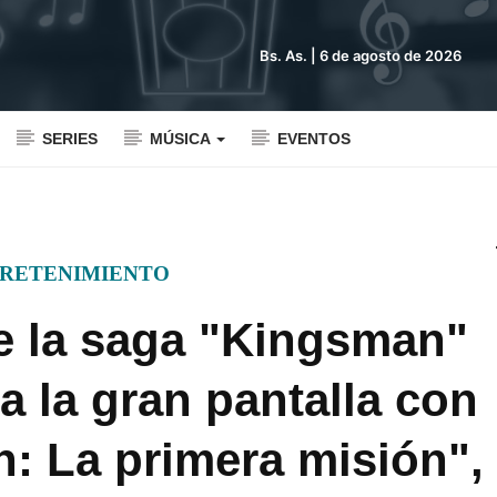
Bs. As. |
6 de agosto de 2026
SERIES
MÚSICA
EVENTOS
RETENIMIENTO
e la saga "Kingsman"
a la gran pantalla con
: La primera misión",