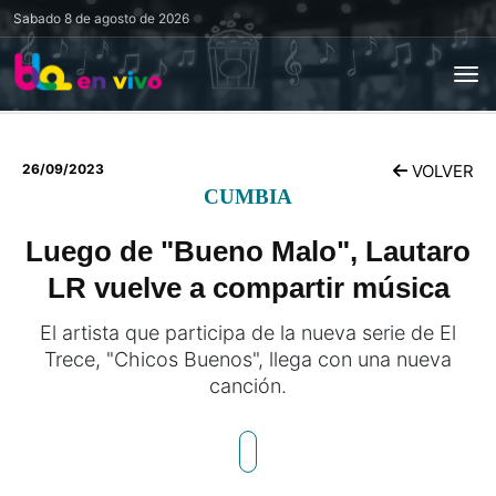
Sabado
8 de agosto de 2026
26/09/2023
VOLVER
CUMBIA
Luego de "Bueno Malo", Lautaro
LR vuelve a compartir música
El artista que participa de la nueva serie de El
Trece, "Chicos Buenos", llega con una nueva
canción.