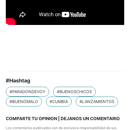
#Hashtag
#PARADONDEVOY
#BUENOSCHICOS
#BUENOMALO
#CUMBIA
#LANZAMIENTOS
COMPARTE TU OPINION | DEJANOS UN COMENTARIO
Los comentarios publicados son de exclusiva responsabilidad de sus