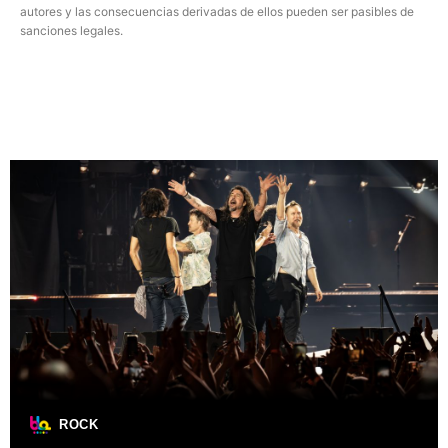
autores y las consecuencias derivadas de ellos pueden ser pasibles de
sanciones legales.
ROCK