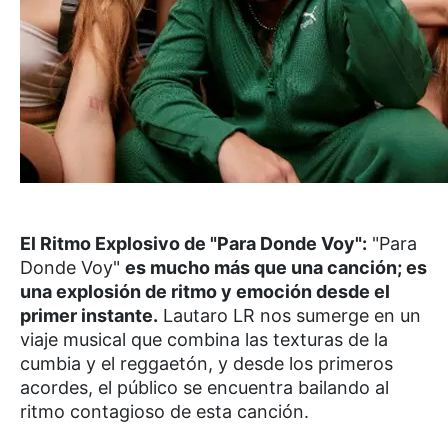
El Ritmo Explosivo de "Para Donde Voy"
:
"Para
Donde Voy"
es mucho más que una canción; es
una explosión de ritmo y emoción desde el
primer instante.
Lautaro LR
nos sumerge en un
viaje musical que combina las texturas de la
cumbia y el reggaetón, y desde los primeros
acordes, el público se encuentra bailando al
ritmo contagioso de esta canción.