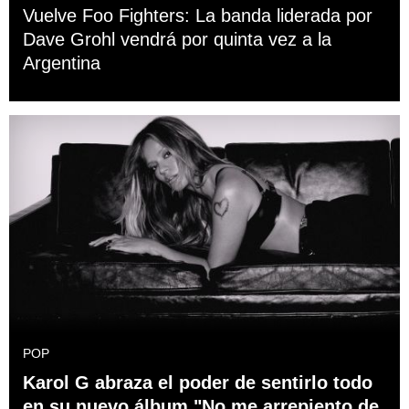
Vuelve Foo Fighters: La banda liderada por
Dave Grohl vendrá por quinta vez a la
Argentina
POP
Karol G abraza el poder de sentirlo todo
en su nuevo álbum "No me arrepiento de