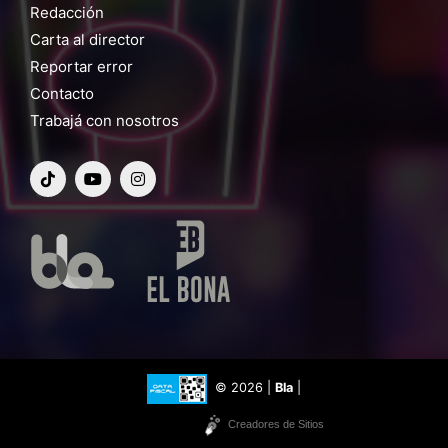
Redacción
Carta al director
Reportar error
Contacto
Trabajá con nosotros
© 2026 |
Bla
|
Creadores de Sitios