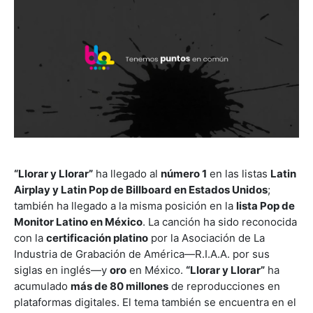
“Llorar y Llorar”
ha llegado al
número 1
en las listas
Latin
Airplay y Latin Pop de Billboard en Estados Unidos
;
también ha llegado a la misma posición en la
lista Pop de
Monitor Latino en México
. La canción ha sido reconocida
con la
certificación platino
por la Asociación de La
Industria de Grabación de América—R.I.A.A. por sus
siglas en inglés—y
oro
en México.
“Llorar y Llorar”
ha
acumulado
más de 80 millones
de reproducciones en
plataformas digitales. El tema también se encuentra en el