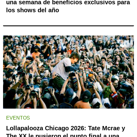
una semana de beneficios exclusivos para
los shows del año
EVENTOS
Lollapalooza Chicago 2026: Tate Mcrae y
The XX le pusieron el punto final a una