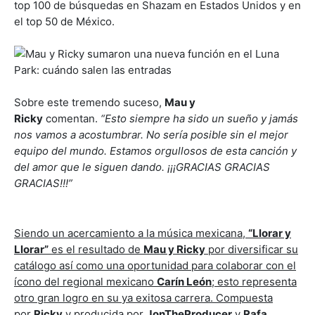
top 100 de búsquedas en Shazam en Estados Unidos y en
el top 50 de México.
Sobre este tremendo suceso,
Mau y
Ricky
comentan.
“Esto siempre ha sido un sueño y jamás
nos vamos a acostumbrar. No sería posible sin el mejor
equipo del mundo. Estamos orgullosos de esta canción y
del amor que le siguen dando. ¡¡¡GRACIAS GRACIAS
GRACIAS!!!”
Siendo un acercamiento a la música mexicana,
“Llorar y
Llorar”
es el resultado de
Mau y Ricky
por diversificar su
catálogo así como una oportunidad para colaborar con el
ícono del regional mexicano
Carín León
; esto representa
otro gran logro en su ya exitosa carrera. Compuesta
por
Ricky
y producida por
JonTheProducer
y
Rafa