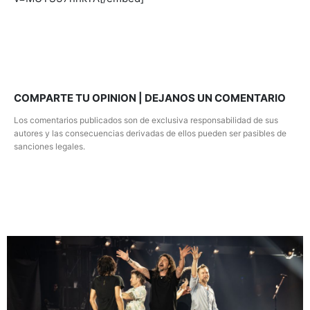
COMPARTE TU OPINION | DEJANOS UN COMENTARIO
Los comentarios publicados son de exclusiva responsabilidad de sus
autores y las consecuencias derivadas de ellos pueden ser pasibles de
sanciones legales.