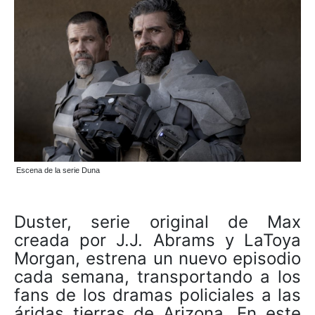
Escena de la serie Duna
Duster, serie original de Max
creada por J.J. Abrams y LaToya
Morgan, estrena un nuevo episodio
cada semana, transportando a los
fans de los dramas policiales a las
áridas tierras de Arizona. En este