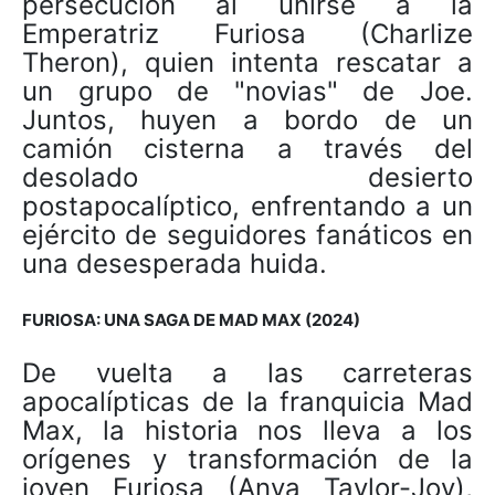
persecución al unirse a la
Emperatriz Furiosa (Charlize
Theron), quien intenta rescatar a
un grupo de "novias" de Joe.
Juntos, huyen a bordo de un
camión cisterna a través del
desolado desierto
postapocalíptico, enfrentando a un
ejército de seguidores fanáticos en
una desesperada huida.
FURIOSA: UNA SAGA DE MAD MAX (2024)
De vuelta a las carreteras
apocalípticas de la franquicia Mad
Max, la historia nos lleva a los
orígenes y transformación de la
joven Furiosa (Anya Taylor-Joy),