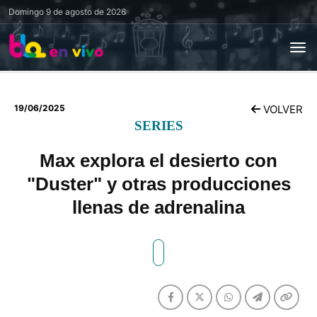
Domingo
9 de agosto de 2026
19/06/2025
VOLVER
SERIES
Max explora el desierto con
"Duster" y otras producciones
llenas de adrenalina