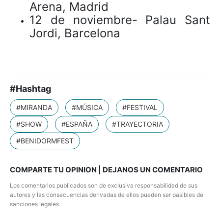
Arena, Madrid
12 de noviembre- Palau Sant
Jordi, Barcelona
#Hashtag
#MIRANDA
#MÚSICA
#FESTIVAL
#SHOW
#ESPAÑA
#TRAYECTORIA
#BENIDORMFEST
COMPARTE TU OPINION | DEJANOS UN COMENTARIO
Los comentarios publicados son de exclusiva responsabilidad de sus
autores y las consecuencias derivadas de ellos pueden ser pasibles de
sanciones legales.