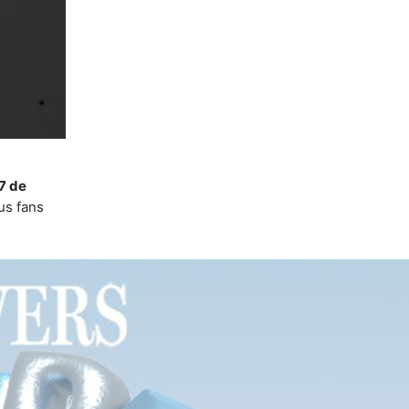
7 de
sus fans