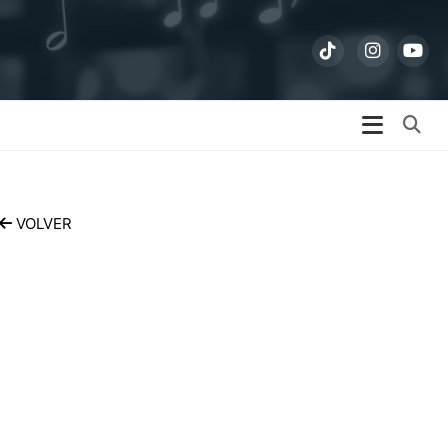
Bu
VOLVER