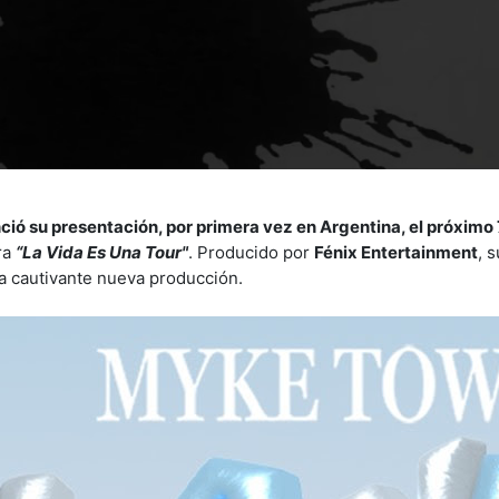
ó su presentación, por primera vez en Argentina, el próximo 
ra
“La Vida Es Una Tour"
. Producido por
Fénix Entertainment
, 
na cautivante nueva producción.