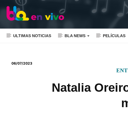
ULTIMAS NOTICIAS
BLA NEWS
PELÍCULAS
06/07/2023
ENT
Natalia Oreir
m