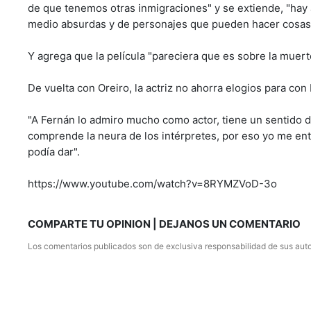
de que tenemos otras inmigraciones" y se extiende, "hay a
medio absurdas y de personajes que pueden hacer cosas e
Y agrega que la película "pareciera que es sobre la muerte
De vuelta con Oreiro, la actriz no ahorra elogios para con 
"A Fernán lo admiro mucho como actor, tiene un sentido d
comprende la neura de los intérpretes, por eso yo me ent
podía dar".
https://www.youtube.com/watch?v=8RYMZVoD-3o
COMPARTE TU OPINION | DEJANOS UN COMENTARIO
Los comentarios publicados son de exclusiva responsabilidad de sus auto