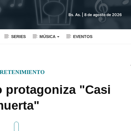
Bs. As. |
8 de agosto de 2026
SERIES
MÚSICA
EVENTOS
RETENIMIENTO
o protagoniza "Casi
uerta"