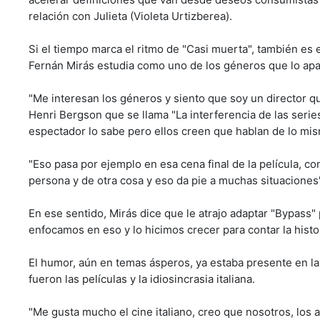
relación con Julieta (Violeta Urtizberea).
Si el tiempo marca el ritmo de "Casi muerta", también es 
Fernán Mirás estudia como uno de los géneros que lo ap
"Me interesan los géneros y siento que soy un director que
Henri Bergson que se llama "La interferencia de las serie
espectador lo sabe pero ellos creen que hablan de lo mis
"Eso pasa por ejemplo en esa cena final de la película, 
persona y de otra cosa y eso da pie a muchas situaciones"
En ese sentido, Mirás dice que le atrajo adaptar "Bypass"
enfocamos en eso y lo hicimos crecer para contar la histo
El humor, aún en temas ásperos, ya estaba presente en la
fueron las películas y la idiosincrasia italiana.
"Me gusta mucho el cine italiano, creo que nosotros, los