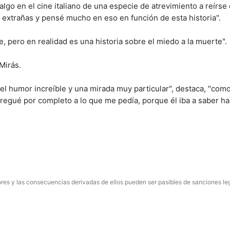
lgo en el cine italiano de una especie de atrevimiento a reírse
xtrañas y pensé mucho en eso en función de esta historia".
, pero en realidad es una historia sobre el miedo a la muerte".
Mirás.
el humor increíble y una mirada muy particular", destaca, "como
regué por completo a lo que me pedía, porque él iba a saber h
res y las consecuencias derivadas de ellos pueden ser pasibles de sanciones le