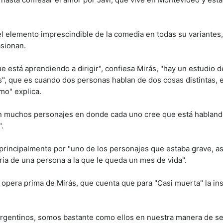
el elemento imprescindible de la comedia en todas su variantes
asionan.
 está aprendiendo a dirigir", confiesa Mirás, "hay un estudio de
s", que es cuando dos personas hablan de dos cosas distintas, e
mo" explica.
con muchos personajes en donde cada uno cree que está habland
.
 principalmente por "uno de los personajes que estaba grave, a
ria de una persona a la que le queda un mes de vida".
 opera prima de Mirás, que cuenta que para "Casi muerta" la in
 argentinos, somos bastante como ellos en nuestra manera de ser