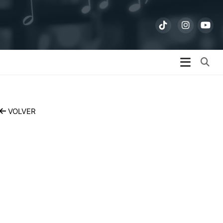
Bu
VOLVER