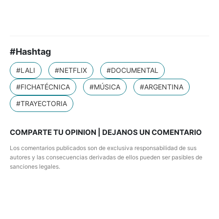
#Hashtag
#LALI
#NETFLIX
#DOCUMENTAL
#FICHATÉCNICA
#MÚSICA
#ARGENTINA
#TRAYECTORIA
COMPARTE TU OPINION | DEJANOS UN COMENTARIO
Los comentarios publicados son de exclusiva responsabilidad de sus
autores y las consecuencias derivadas de ellos pueden ser pasibles de
sanciones legales.