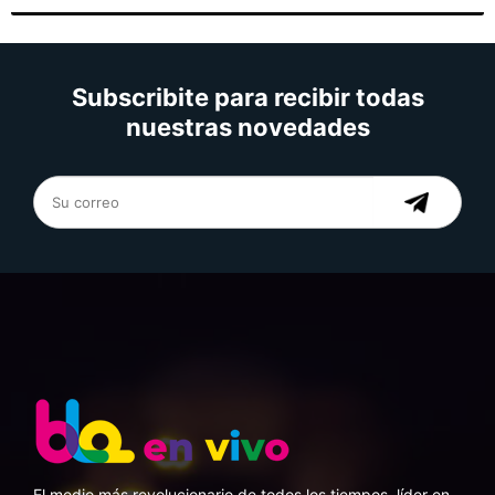
Subscribite para recibir todas
nuestras novedades
El medio más revolucionario de todos los tiempos, líder en