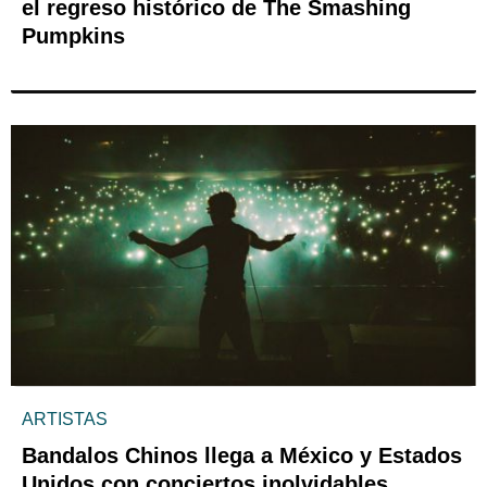
el regreso histórico de The Smashing
Pumpkins
ARTISTAS
Bandalos Chinos llega a México y Estados
Unidos con conciertos inolvidables