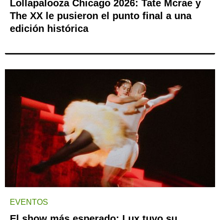
Lollapalooza Chicago 2026: Tate Mcrae y
The XX le pusieron el punto final a una
edición histórica
EVENTOS
El show más esperado: Lux tuvo su