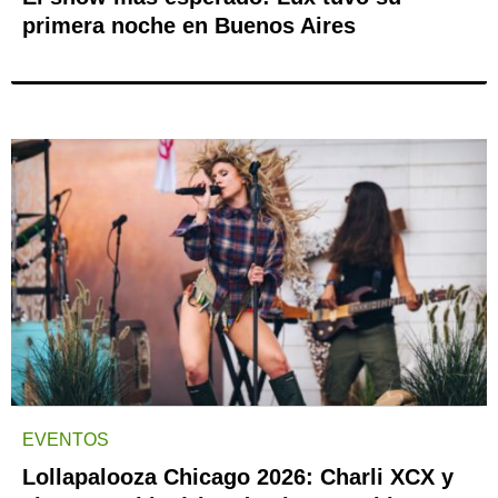
primera noche en Buenos Aires
EVENTOS
Lollapalooza Chicago 2026: Charli XCX y