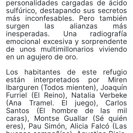
personalidades cargadas de ácido
sulfúrico, destapando sus secretos
más inconfesables. Pero también
surgen las alianzas más
inesperadas. Una radiografía
emocional excesiva y sorprendente
de unos multimillonarios viviendo
en un agujero de oro.
Los habitantes de este refugio
están interpretados por Miren
Ibarguren (Todos mienten), Joaquín
Furriel (El Reino), Natalia Verbeke
(Ana Tramel. El juego), Carlos
Santos (El hombre de las mil
caras), Montse Guallar (Sé quién
eres), Pau Simón, Alicia Falcó (Las