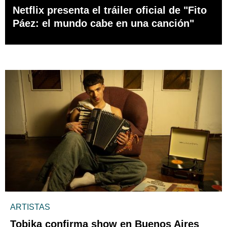
Netflix presenta el tráiler oficial de "Fito
Páez: el mundo cabe en una canción"
ARTISTAS
Tobika confirma show en Buenos Aires