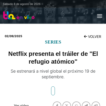
Sabado
8 de agosto de 2026
02/09/2025
VOLVER
SERIES
Netflix presenta el tráiler de "El
refugio atómico"
Se estrenará a nivel global el próximo 19 de
septiembre.
Ver video