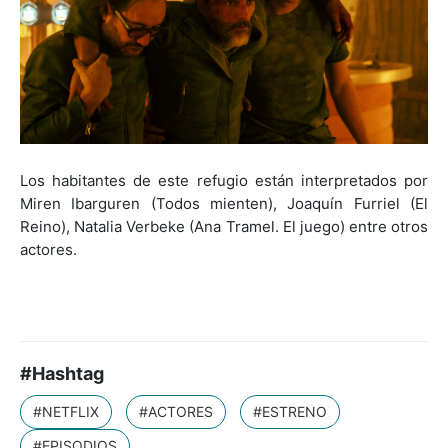
Los habitantes de este refugio están interpretados por
Miren Ibarguren (Todos mienten), Joaquín Furriel (El
Reino), Natalia Verbeke (Ana Tramel. El juego) entre otros
actores.
#Hashtag
#NETFLIX
#ACTORES
#ESTRENO
#EPISODIOS