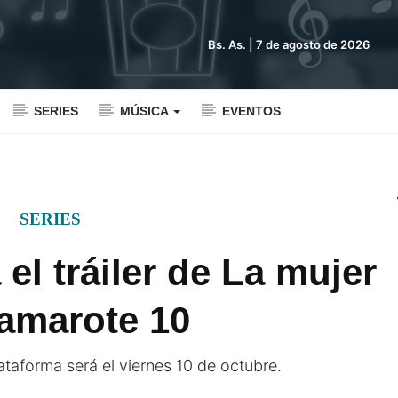
Bs. As. |
7 de agosto de 2026
SERIES
MÚSICA
EVENTOS
SERIES
 el tráiler de La mujer
camarote 10
lataforma será el viernes 10 de octubre.