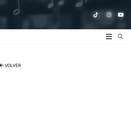
Bu
VOLVER