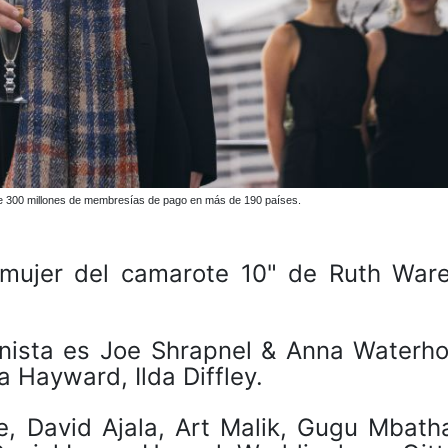
s de 300 millones de membresías de pago en más de 190 países.
 mujer del camarote 10" de Ruth Ware
ionista es Joe Shrapnel & Anna Waterho
 Hayward, Ilda Diffley.
e, David Ajala, Art Malik, Gugu Mbath