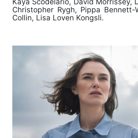
Kaya Scodelario, David Morrissey, 
Christopher Rygh, Pippa Bennett-
Collin, Lisa Loven Kongsli.