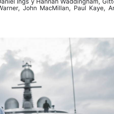
Daniel Ings y Hannah Waddingham, Gitt
Warner, John MacMillan, Paul Kaye, 