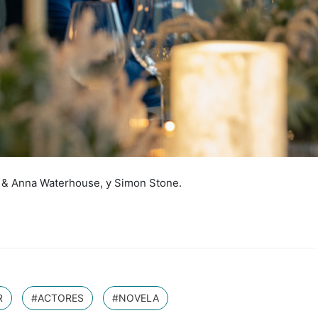
el & Anna Waterhouse, y Simon Stone.
R
#ACTORES
#NOVELA