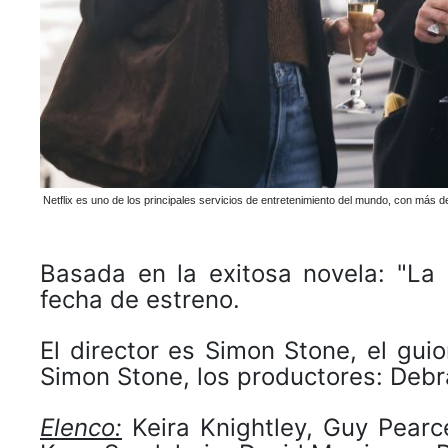
Netflix es uno de los principales servicios de entretenimiento del mundo, con má
Basada en la exitosa novela: "La
fecha de estreno.
El director es Simon Stone, el gu
Simon Stone, los productores: Debra
Elenco:
Keira Knightley, Guy Pearc