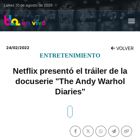
Lunes
10 de agosto de 2026
24/02/2022
VOLVER
ENTRETENIMIENTO
Netflix presentó el tráiler de la
docuserie "The Andy Warhol
Diaries"