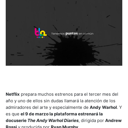
Netflix
prepara muchos estrenos para el tercer mes del
año y uno de ellos sin dudas llamará la atención de los
admiradores del arte y especialmente de
Andy
Warhol
. Y
es que
el 9 de marzo la plataforma estrenará la
docuserie
The Andy Warhol Diaries
, dirigida por
Andrew
Rossi
y producida por
Ryan Murphy
.