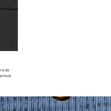
ura de
artista