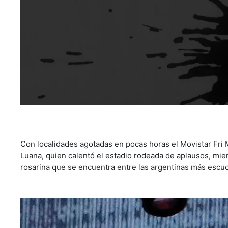
Con localidades agotadas en pocas horas el Movistar Fri 
Luana, quien calentó el estadio rodeada de aplausos, mient
rosarina que se encuentra entre las argentinas más esc