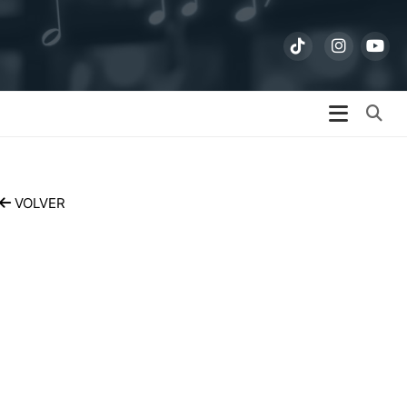
Bu
VOLVER