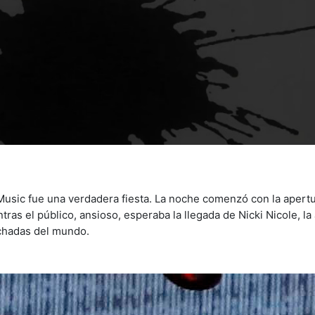
Music fue una verdadera fiesta. La noche comenzó con la apert
ras el público, ansioso, esperaba la llegada de Nicki Nicole, la 
uchadas del mundo.