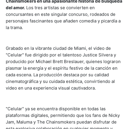
Chainsmokers en una apasionante historia de búsqueda
del amor.
Los tres artistas se convierten en
concursantes en este singular concurso, rodeados de
personajes fascinantes que añaden comedia y picardía a
la trama.
Grabado en la vibrante ciudad de Miami, el video de
"Celular" fue dirigido por el talentoso Justice Silvera y
producido por Michael Brett Breslauer, quienes lograron
plasmar la energía y el espíritu festivo de la canción en
cada escena. La producción destaca por su calidad
cinematográfica y su cuidada estética, convirtiendo al
video en una experiencia visual cautivadora.
"Celular" ya se encuentra disponible en todas las
plataformas digitales, permitiendo que los fans de Nicky
Jam, Maluma y The Chainsmokers puedan disfrutar de
esta explosiva colaboración en cualquier momento y