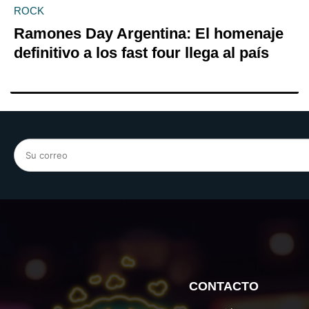
ROCK
Ramones Day Argentina: El homenaje
definitivo a los fast four llega al país
CONTACTO