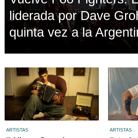
liderada por Dave Gro
quinta vez a la Argent
ARTISTAS
ARTISTAS