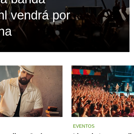
hl vendrá por
ina
EVENTOS