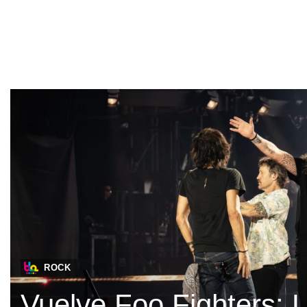
ROCK
Vuelve Foo Fighters: 