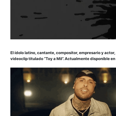
El ídolo latino, cantante, compositor, empresario y acto
videoclip titulado “Toy a Mil”. Actualmente disponible en