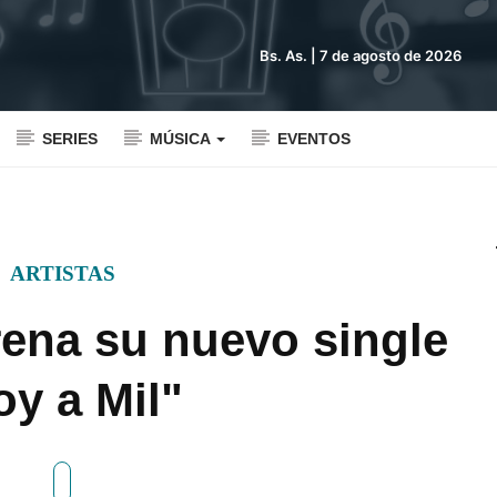
Bs. As. |
7 de agosto de 2026
SERIES
MÚSICA
EVENTOS
ARTISTAS
rena su nuevo single
oy a Mil"