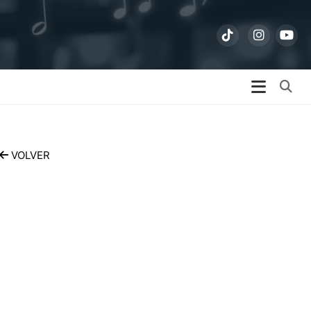
Bu
VOLVER