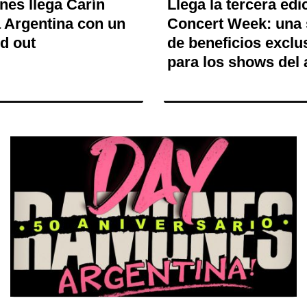
nes llega Carín
Llega la tercera edi
a Argentina con un
Concert Week: una
d out
de beneficios exclu
para los shows del