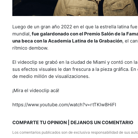
Luego de un gran año 2022 en el que la estrella latina f
mundial,
fue galardonado con el Premio Salón de la Fama d
una beca con la Academia Latina de la Grabación
, el ca
rítmico dembow.
El videoclip se grabó en la ciudad de Miami y contó con l
sus efectos visuales le dan frescura a la pieza gráfica. 
de medio millón de visualizaciones.
¡Mira el videoclip acá!
https://www.youtube.com/watch?v=rtTKlw8HiFI
COMPARTE TU OPINION | DEJANOS UN COMENTARIO
Los comentarios publicados son de exclusiva responsabilidad de sus auto