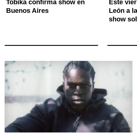
Tobika confirma show en
Este vier
Buenos Aires
León a l
show sol