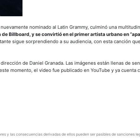
ue nuevamente nominado al Latin Grammy, culminó una multitudin
e Billboard, y se convirtió en el primer artista urbano en “ap
ntante sigue sorprendiendo a su audiencia, con esta canción que
a dirección de Daniel Granada. Las imágenes están llenas de sen
En este momento, el video fue publicado en YouTube y ya cuenta
res y las consecuencias derivadas de ellos pueden ser pasibles de sanciones le