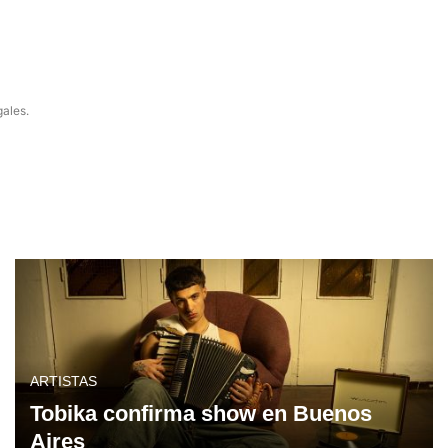
gales.
ARTISTAS
Tobika confirma show en Buenos
Aires