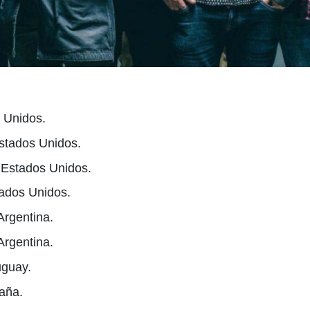
 Unidos.
Estados Unidos.
 Estados Unidos.
tados Unidos.
 Argentina.
 Argentina.
uguay.
aña.