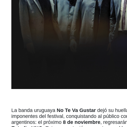
La banda uruguaya
No Te Va Gustar
dejó su huell
imponentes del festival, conquistando al público c
argentinos: el próximo
8 de noviembre
, regresará