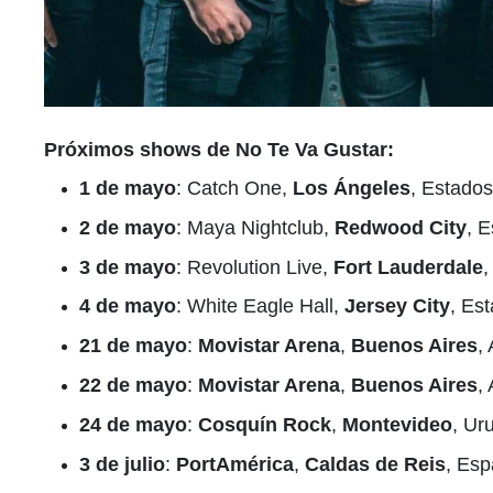
Próximos shows
de
No Te Va Gustar
:
1 de mayo
: Catch One,
Los Ángeles
, Estados
2 de mayo
: Maya Nightclub,
Redwood City
, 
3 de mayo
: Revolution Live,
Fort Lauderdale
,
4 de mayo
: White Eagle Hall,
Jersey City
, Es
21 de mayo
:
Movistar Arena
,
Buenos Aires
,
22 de mayo
:
Movistar Arena
,
Buenos Aires
,
24 de mayo
:
Cosquín Rock
,
Montevideo
, Ur
3 de julio
:
PortAmérica
,
Caldas de Reis
, Esp