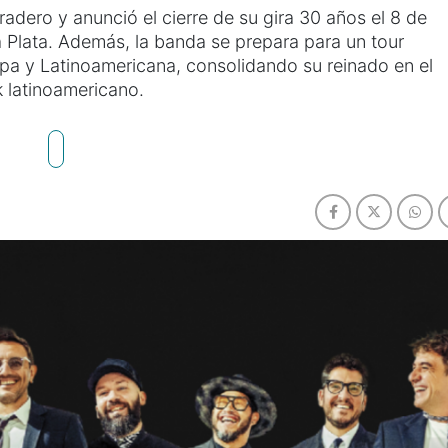
adero y anunció el cierre de su gira 30 años el 8 de
 Plata. Además, la banda se prepara para un tour
opa y Latinoamericana, consolidando su reinado en el
k latinoamericano.