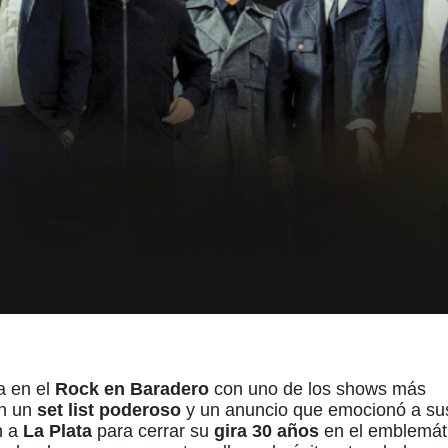
a en el
Rock en Baradero
con uno de los shows más
on un
set list poderoso
y un anuncio que emocionó a su
n a
La Plata
para cerrar su
gira 30 años
en el emblemát