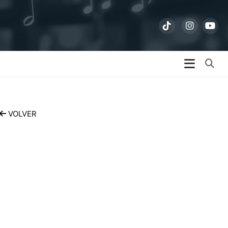
Bu
VOLVER