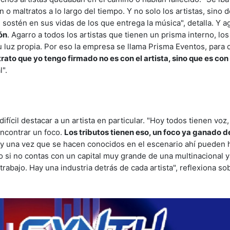
n o maltratos a lo largo del tiempo. Y no solo los artistas, sino 
 sostén en sus vidas de los que entrega la música", detalla. Y 
ón
. Agarro a todos los artistas que tienen un prisma interno, los 
su luz propia. Por eso la empresa se llama Prisma Eventos, para 
rato que yo tengo firmado no es con el artista, sino que es con 
l".
ifícil destacar a un artista en particular. "Hoy todos tienen voz
ncontrar un foco.
Los tributos tienen eso, un foco ya ganado de
y una vez que se hacen conocidos en el escenario ahí pueden 
o si no contas con un capital muy grande de una multinacional 
trabajo. Hay una industria detrás de cada artista", reflexiona so