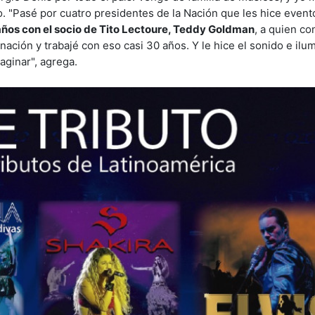
. "Pasé por cuatro presidentes de la Nación que les hice event
años con el socio de Tito Lectoure, Teddy Goldman
, a quien co
nación y trabajé con eso casi 30 años. Y le hice el sonido e ilu
aginar", agrega.