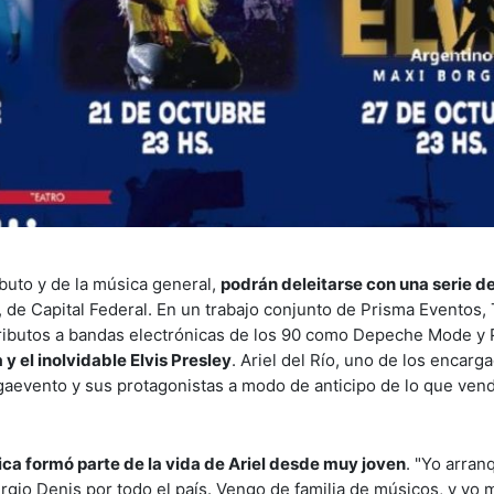
ibuto y de la música general,
podrán deleitarse con una serie d
, de Capital Federal. En un trabajo conjunto de Prisma Eventos,
tributos a bandas electrónicas de los 90 como Depeche Mode y
 el inolvidable Elvis Presley
. Ariel del Río, uno de los encarg
aevento y sus protagonistas a modo de anticipo de lo que ven
ica formó parte de la vida de Ariel desde muy joven
. "Yo arran
ergio Denis por todo el país. Vengo de familia de músicos, y yo 