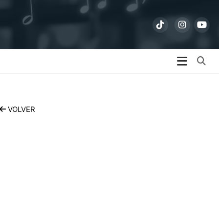
Bu
VOLVER