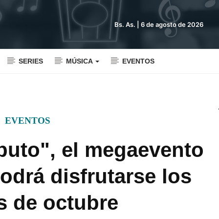
Bs. As. |
6 de agosto de 2026
SERIES
MÚSICA
EVENTOS
EVENTOS
buto", el megaevento
odrá disfrutarse los
s de octubre