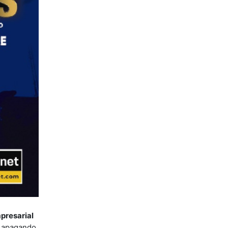
mpresarial
a apagando