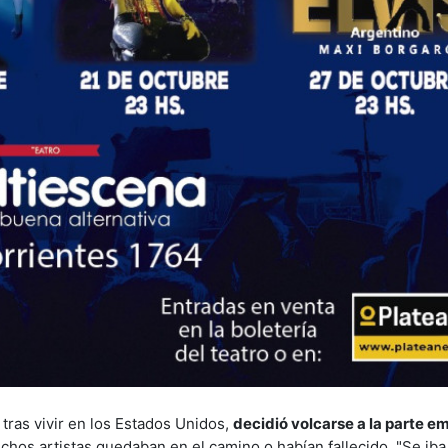
e tras vivir en los Estados Unidos,
decidió volcarse a la parte e
chos artistas quedaban en el camino o habían fallecido. "Se ib