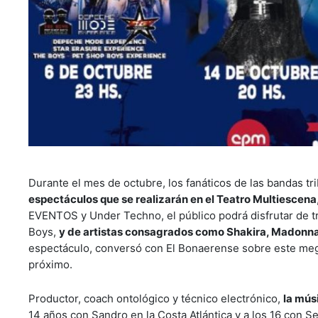
Durante el mes de octubre, los fanáticos de las bandas tr
espectáculos que se realizarán en el Teatro Multiescena
EVENTOS y Under Techno, el público podrá disfrutar de 
Boys,
y de artistas consagrados como Shakira, Madonna y
espectáculo, conversó con El Bonaerense sobre este meg
próximo.
Productor, coach ontológico y técnico electrónico,
la mús
14 años con Sandro en la Costa Atlántica y a los 16 con S