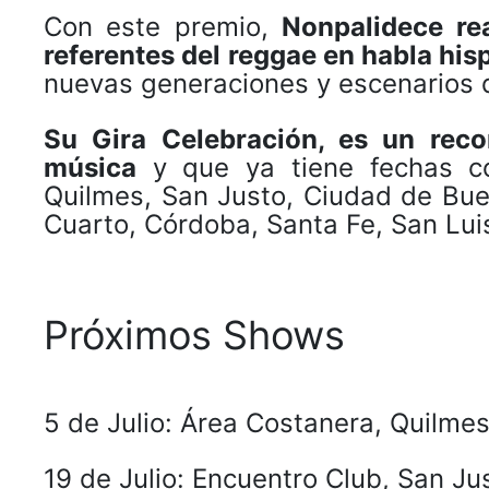
Con este premio,
Nonpalidece re
referentes del reggae en habla his
nuevas generaciones y escenarios 
Su Gira Celebración, es un rec
música
y que ya tiene fechas co
Quilmes, San Justo, Ciudad de Buen
Cuarto, Córdoba, Santa Fe, San Luis
Próximos Shows
5 de Julio: Área Costanera, Quilmes
19 de Julio: Encuentro Club, San Ju