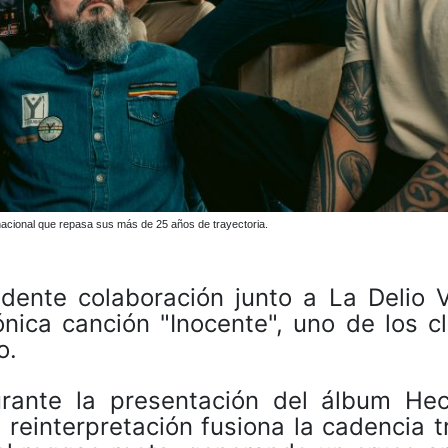
nacional que repasa sus más de 25 años de trayectoria.
dente colaboración junto a La Delio V
nica canción "Inocente", uno de los c
o.
rante la presentación del álbum He
reinterpretación fusiona la cadencia t