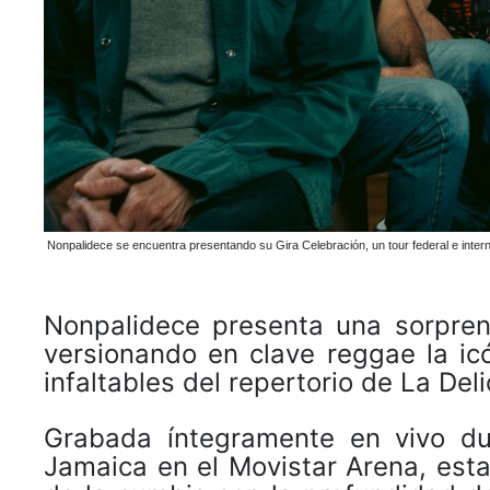
Nonpalidece se encuentra presentando su Gira Celebración, un tour federal e inter
Nonpalidece presenta una sorpren
versionando en clave reggae la icó
infaltables del repertorio de La Deli
Grabada íntegramente en vivo du
Jamaica en el Movistar Arena, esta 