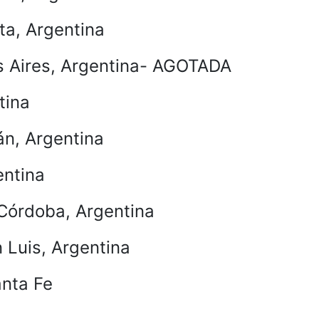
ta, Argentina
os Aires, Argentina- AGOTADA
tina
án, Argentina
entina
 Córdoba, Argentina
 Luis, Argentina
anta Fe