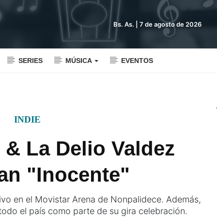
Bs. As. |
7 de agosto de 2026
SERIES
MÚSICA
EVENTOS
INDIE
 & La Delio Valdez
an "Inocente"
ivo en el Movistar Arena de Nonpalidece. Además,
odo el país como parte de su gira celebración.