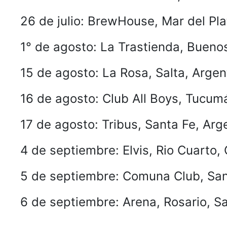
26 de julio: BrewHouse, Mar del Pla
1° de agosto: La Trastienda, Buen
15 de agosto: La Rosa, Salta, Argen
16 de agosto: Club All Boys, Tucum
17 de agosto: Tribus, Santa Fe, Arg
4 de septiembre: Elvis, Rio Cuarto,
5 de septiembre: Comuna Club, San
6 de septiembre: Arena, Rosario, S