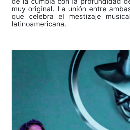
de la cumbia con la profundidad de
muy original. La unión entre amb
que celebra el mestizaje musica
latinoamericana.