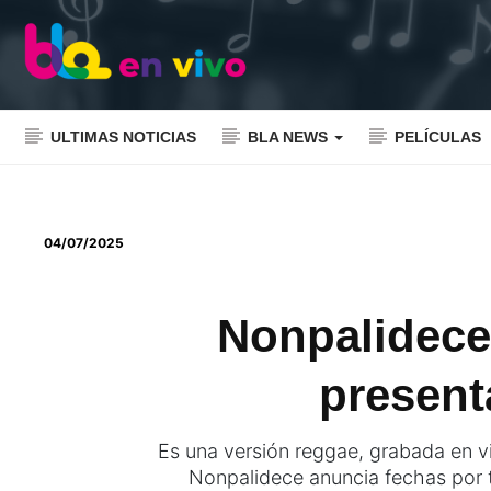
ULTIMAS NOTICIAS
BLA NEWS
PELÍCULAS
04/07/2025
Nonpalidece
present
Es una versión reggae, grabada en v
Nonpalidece anuncia fechas por t