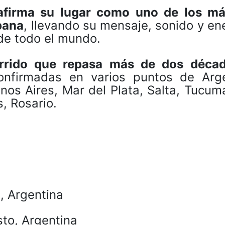
afirma su lugar como uno de los m
pana
, llevando su mensaje, sonido y en
de todo el mundo.
orrido que repasa más de dos déca
nfirmadas en varios puntos de Arge
os Aires, Mar del Plata, Salta, Tucum
, Rosario.
, Argentina
sto, Argentina