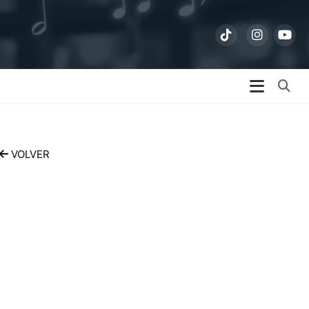
Bu
VOLVER