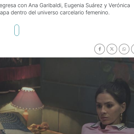
regresa con Ana Garibaldi, Eugenia Suárez y Verónica
tapa dentro del universo carcelario femenino.