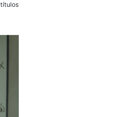
ítulos