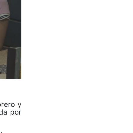
brero y
da por