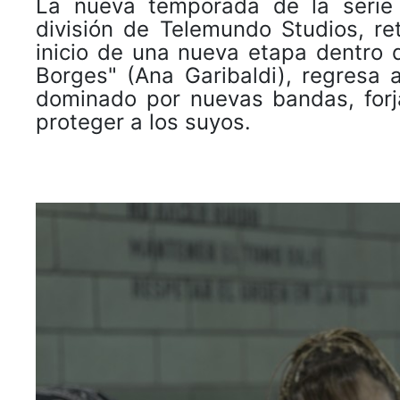
La nueva temporada de la serie 
división de Telemundo Studios, r
inicio de una nueva etapa dentro d
Borges" (Ana Garibaldi), regresa a
dominado por nuevas bandas, forj
proteger a los suyos.