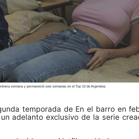
 primera semana y permaneció seis semanas en el Top 10 de Argentina.
egunda temporada de En el barro en fe
un adelanto exclusivo de la serie crea