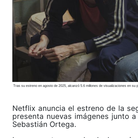
Tras su estreno en agosto de 2025, alcanzó 5.6 millones de visualizaciones en su
Netflix anuncia el estreno de la s
presenta nuevas imágenes junto a 
Sebastián Ortega.