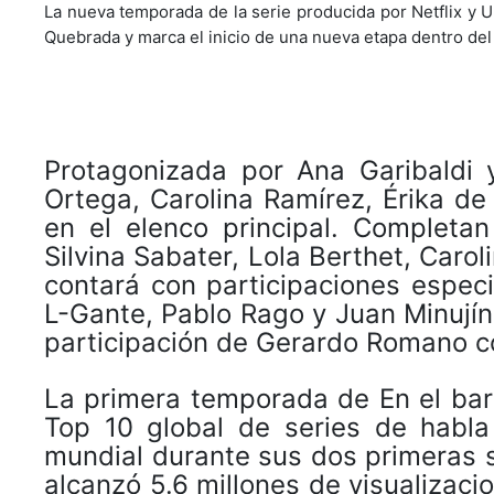
La nueva temporada de la serie producida por Netflix y 
Quebrada y marca el inicio de una nueva etapa dentro del
Protagonizada por Ana Garibaldi 
Ortega, Carolina Ramírez, Érika de
en el elenco principal. Completan
Silvina Sabater, Lola Berthet, Caro
contará con participaciones espec
L-Gante, Pablo Rago y Juan Minujín,
participación de Gerardo Romano co
La primera temporada de En el ba
Top 10 global de series de habla
mundial durante sus dos primeras 
alcanzó 5.6 millones de visualizac