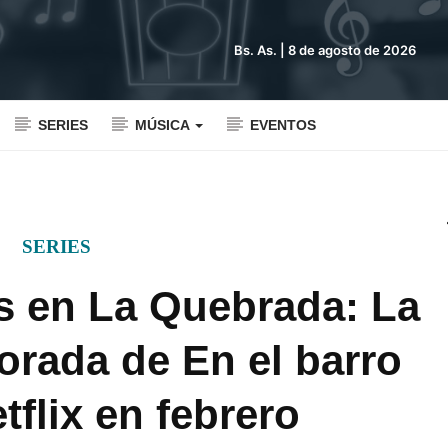
Bs. As. |
8 de agosto de 2026
SERIES
MÚSICA
EVENTOS
SERIES
s en La Quebrada: La
rada de En el barro
tflix en febrero