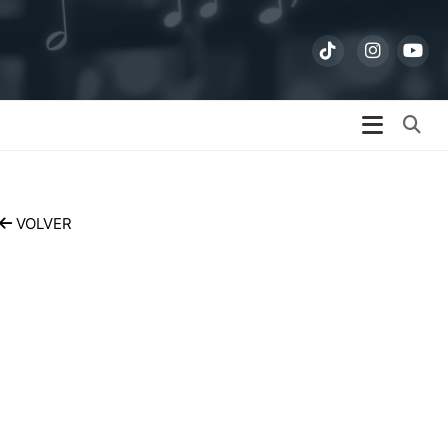
Bu
VOLVER