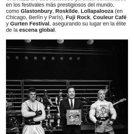
en los festivales más prestigiosos del mundo,
como
Glastonbury
,
Roskilde
,
Lollapalooza
(en
Chicago, Berlín y París),
Fuji Rock
,
Couleur Café
y
Gurten Festival
, asegurando su lugar en la élite
de la
escena global
.