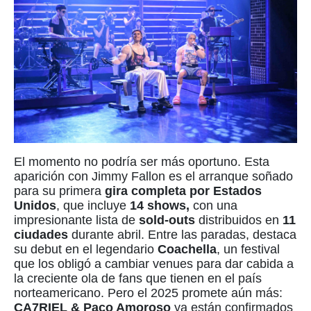
El momento no podría ser más oportuno. Esta
aparición con Jimmy Fallon es el arranque soñado
para su primera
gira completa por Estados
Unidos
, que incluye
14 shows,
con una
impresionante lista de
sold-outs
distribuidos en
11
ciudades
durante abril. Entre las paradas, destaca
su debut en el legendario
Coachella
, un festival
que los obligó a cambiar venues para dar cabida a
la creciente ola de fans que tienen en el país
norteamericano. Pero el 2025 promete aún más:
CA7RIEL & Paco Amoroso
ya están confirmados