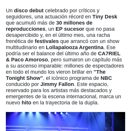
Un
disco debut
celebrado por críticos y
seguidores, una actuación récord en
Tiny Desk
que acumuló más de
30 millones de
reproducciones
, un
EP sucesor
que no pasa
desapercibido y, en el último mes, una racha
frenética de
festivales
que arrancó con un show
multitudinario en
Lollapalooza Argentina
. Ese
podría ser el balance del último año de
CA7RIEL
& Paco Amoroso
, pero sumaron un capítulo más
a su ascenso imparable: millones de espectadores
en todo el mundo los vieron brillar en
"The
Tonight Show"
, el icónico programa de
NBC
conducido por
Jimmy Fallon
. Este espacio,
reservado para los artistas más destacados y
emergentes de la escena internacional, marca un
nuevo
hito
en la trayectoria de la dupla.