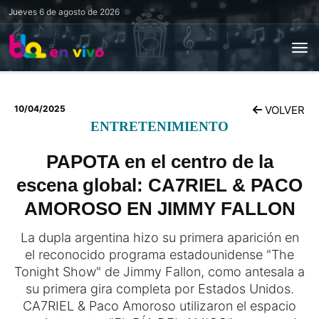
Jueves
6 de agosto de 2026
10/04/2025
VOLVER
ENTRETENIMIENTO
PAPOTA en el centro de la
escena global: CA7RIEL & PACO
AMOROSO EN JIMMY FALLON
La dupla argentina hizo su primera aparición en
el reconocido programa estadounidense "The
Tonight Show" de Jimmy Fallon, como antesala a
su primera gira completa por Estados Unidos.
CA7RIEL & Paco Amoroso utilizaron el espacio