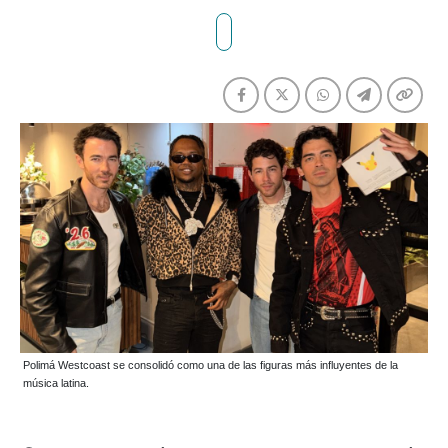
Polimá Westcoast se consolidó como una de las figuras más influyentes de la
música latina.