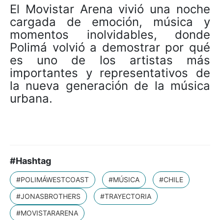
El Movistar Arena vivió una noche
cargada de emoción, música y
momentos inolvidables, donde
Polimá volvió a demostrar por qué
es uno de los artistas más
importantes y representativos de
la nueva generación de la música
urbana.
#Hashtag
#POLIMÁWESTCOAST
#MÚSICA
#CHILE
#JONASBROTHERS
#TRAYECTORIA
#MOVISTARARENA