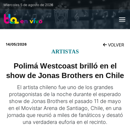
Miercoles
5 de agosto de 2026
14/05/2026
VOLVER
ARTISTAS
Polimá Westcoast brilló en el
show de Jonas Brothers en Chile
El artista chileno fue uno de los grandes
protagonistas de la noche durante el esperado
show de Jonas Brothers el pasado 11 de mayo
en el Movistar Arena de Santiago, Chile, en una
jornada que reunió a miles de fanáticos y desató
una verdadera euforia en el recinto.