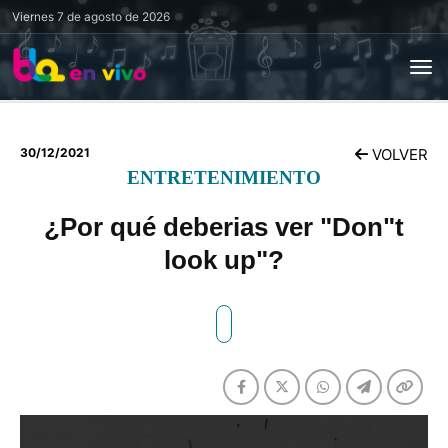
Viernes
7 de agosto de 2026
30/12/2021
VOLVER
ENTRETENIMIENTO
¿Por qué deberias ver "Don"t
look up"?