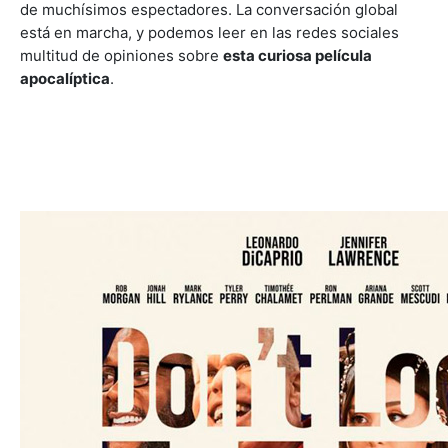
de muchísimos espectadores. La conversación global
está en marcha, y podemos leer en las redes sociales
multitud de opiniones sobre
esta curiosa película
apocalíptica
.