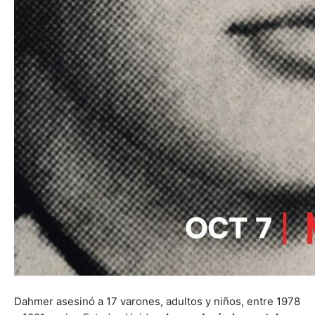
Dahmer asesinó a 17 varones, adultos y niños, entre 1978