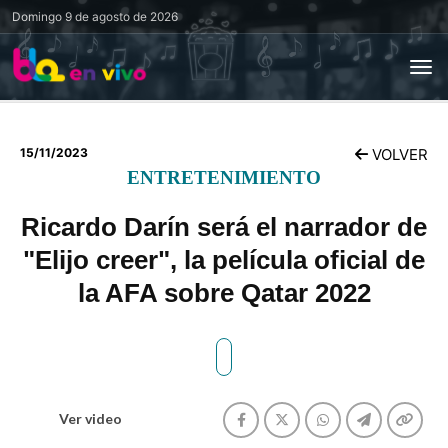
Domingo
9 de agosto de 2026
15/11/2023
VOLVER
ENTRETENIMIENTO
Ricardo Darín será el narrador de
"Elijo creer", la película oficial de
la AFA sobre Qatar 2022
Ver video