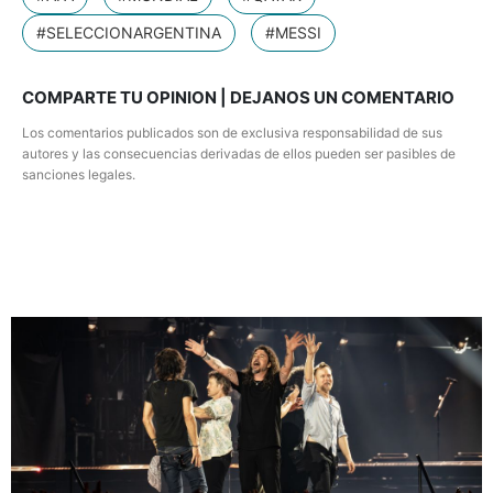
#SELECCIONARGENTINA
#MESSI
COMPARTE TU OPINION | DEJANOS UN COMENTARIO
Los comentarios publicados son de exclusiva responsabilidad de sus
autores y las consecuencias derivadas de ellos pueden ser pasibles de
sanciones legales.