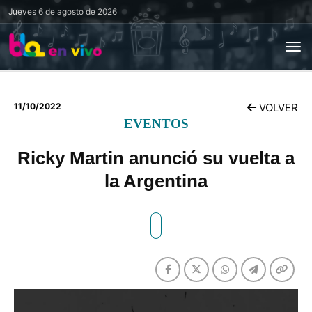
Jueves
6 de agosto de 2026
11/10/2022
VOLVER
EVENTOS
Ricky Martin anunció su vuelta a
la Argentina