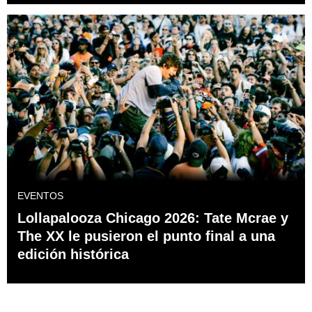
EVENTOS
Lollapalooza Chicago 2026: Tate Mcrae y
The XX le pusieron el punto final a una
edición histórica