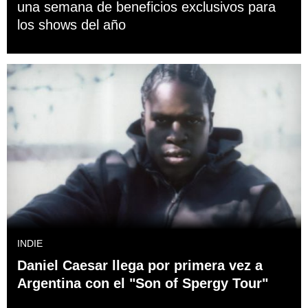
una semana de beneficios exclusivos para
los shows del año
INDIE
Daniel Caesar llega por primera vez a
Argentina con el "Son of Spergy Tour"