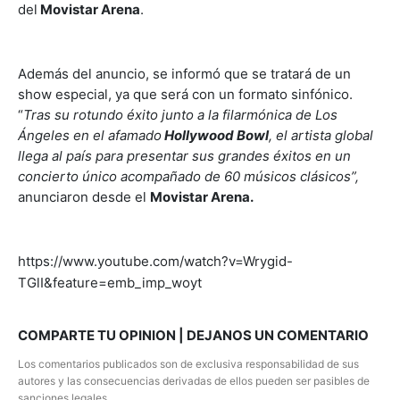
del
Movistar Arena
.
Además del anuncio, se informó que se tratará de un
show especial, ya que será con un formato sinfónico.
“
Tras su rotundo éxito junto a la filarmónica de Los
Ángeles en el afamado
Hollywood Bowl
, el artista global
llega al país para presentar sus grandes éxitos en un
concierto único acompañado de 60 músicos clásicos”,
anunciaron desde el
Movistar Arena.
https://www.youtube.com/watch?v=Wrygid-
TGlI&feature=emb_imp_woyt
COMPARTE TU OPINION | DEJANOS UN COMENTARIO
Los comentarios publicados son de exclusiva responsabilidad de sus
autores y las consecuencias derivadas de ellos pueden ser pasibles de
sanciones legales.