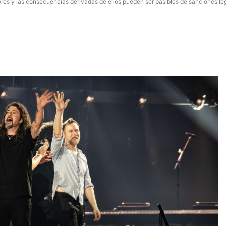
res y las consecuencias derivadas de ellos pueden ser pasibles de sanciones le