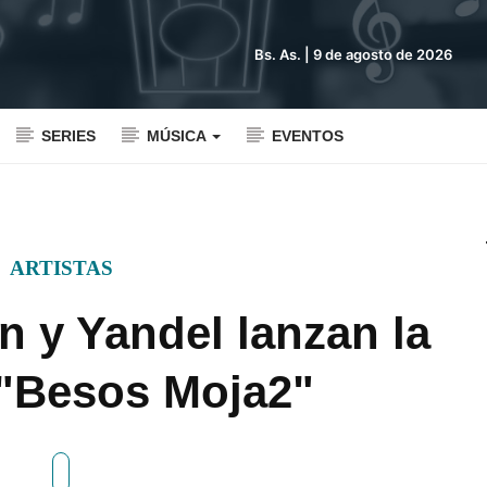
Bs. As. |
9 de agosto de 2026
SERIES
MÚSICA
EVENTOS
ARTISTAS
n y Yandel lanzan la
 "Besos Moja2"