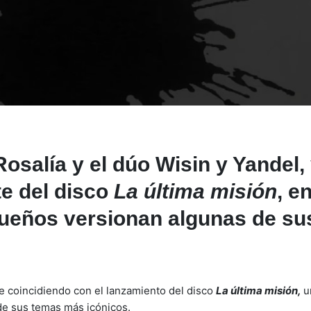
Rosalía
y el dúo
Wisin y Yandel
,
te del disco
La última misión
, en
queños versionan algunas de su
e coincidiendo con el lanzamiento del disco
La última misión,
u
 de sus temas más icónicos.