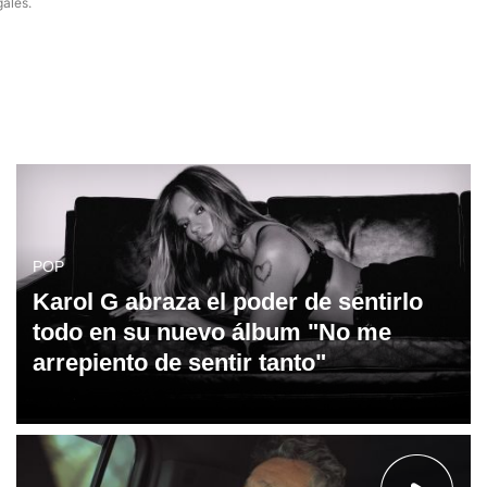
gales.
POP
Karol G abraza el poder de sentirlo
todo en su nuevo álbum "No me
arrepiento de sentir tanto"