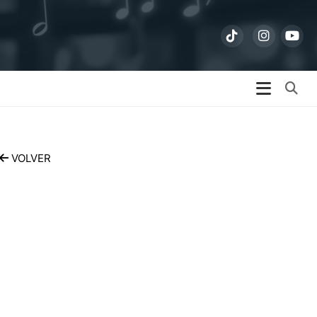
Bu
VOLVER