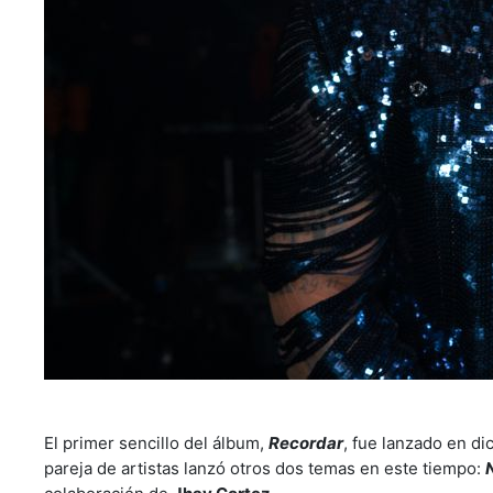
El primer sencillo del álbum,
Recordar
, fue lanzado en d
pareja de artistas lanzó otros dos temas en este tiempo: