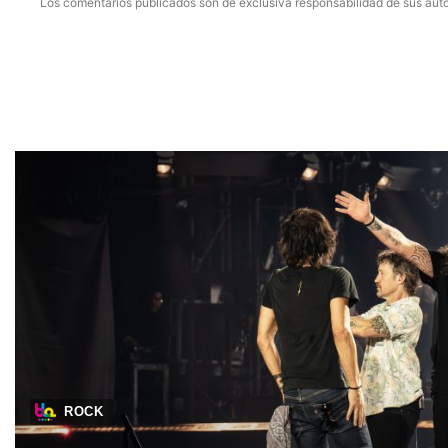
Los comentarios publicados son de exclusiva responsabilidad de sus auto
ROCK