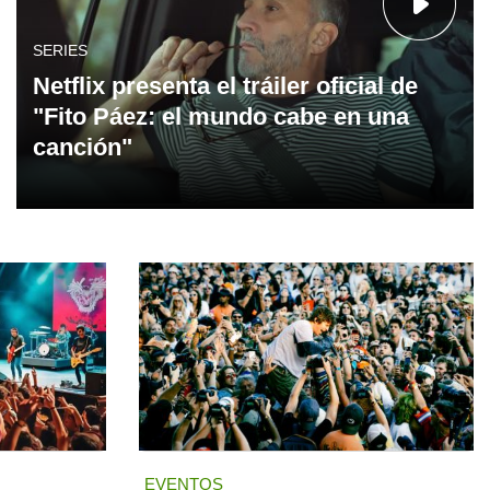
SERIES
Netflix presenta el tráiler oficial de
"Fito Páez: el mundo cabe en una
canción"
EVENTOS