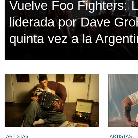
Vuelve Foo Fighters: 
liderada por Dave Gro
quinta vez a la Argent
ARTISTAS
ARTISTAS