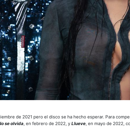
iciembre de 2021 pero el disco se ha hecho esperar. Para compen
No se olvida
, en febrero de 2022, y
Llueve
, en mayo de 2022, co