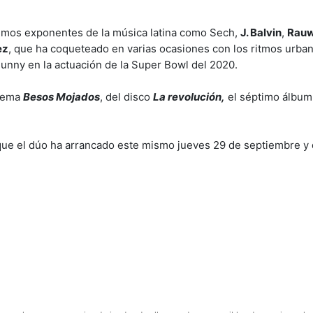
ximos exponentes de la música latina como Sech,
J. Balvin
,
Rau
ez
, que ha coqueteado en varias ocasiones con los ritmos urban
Bunny en la actuación de la Super Bowl del 2020.
 tema
Besos Mojados
, del disco
La revolución,
el séptimo álbum
ue el dúo ha arrancado este mismo jueves 29 de septiembre y