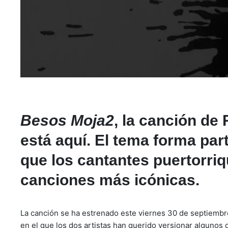
Besos Moja2
, la canción de
está aquí. El tema forma par
que los cantantes puertorri
canciones más icónicas.
La canción se ha estrenado este viernes 30 de septiembr
en el que los dos artistas han querido versionar algunos