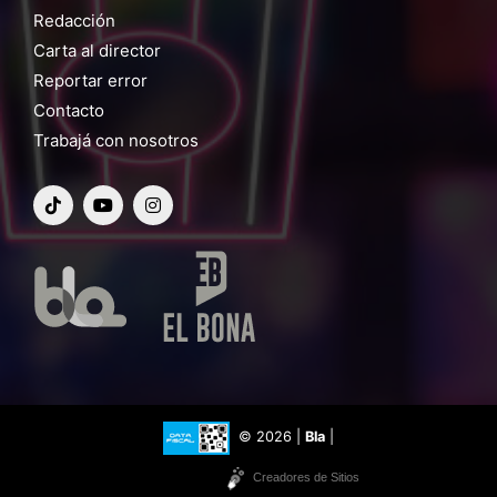
Redacción
Carta al director
Reportar error
Contacto
Trabajá con nosotros
© 2026 |
Bla
|
Creadores de Sitios