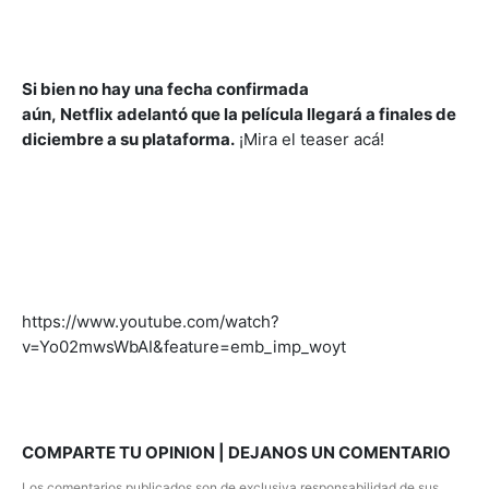
Si bien no hay una fecha confirmada
aún,
Netflix
adelantó que la película llegará a finales de
diciembre a su plataforma.
¡Mira el teaser acá!
https://www.youtube.com/watch?
v=Yo02mwsWbAI&feature=emb_imp_woyt
COMPARTE TU OPINION | DEJANOS UN COMENTARIO
Los comentarios publicados son de exclusiva responsabilidad de sus