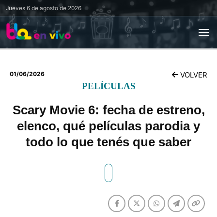
Jueves
6 de agosto de 2026
01/06/2026
VOLVER
PELÍCULAS
Scary Movie 6: fecha de estreno,
elenco, qué películas parodia y
todo lo que tenés que saber