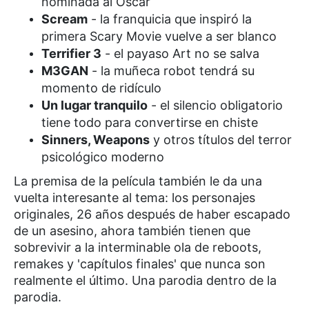
nominada al Oscar
Scream
- la franquicia que inspiró la
primera Scary Movie vuelve a ser blanco
Terrifier 3
- el payaso Art no se salva
M3GAN
- la muñeca robot tendrá su
momento de ridículo
Un lugar tranquilo
- el silencio obligatorio
tiene todo para convertirse en chiste
Sinners, Weapons
y otros títulos del terror
psicológico moderno
La premisa de la película también le da una
vuelta interesante al tema: los personajes
originales, 26 años después de haber escapado
de un asesino, ahora también tienen que
sobrevivir a la interminable ola de reboots,
remakes y 'capítulos finales' que nunca son
realmente el último. Una parodia dentro de la
parodia.