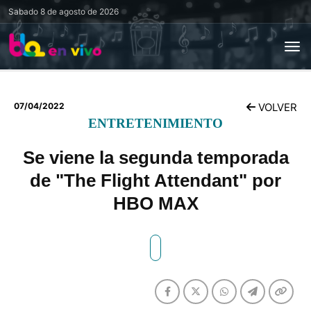
Sabado
8 de agosto de 2026
07/04/2022
VOLVER
ENTRETENIMIENTO
Se viene la segunda temporada
de "The Flight Attendant" por
HBO MAX