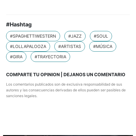
#Hashtag
#SPAGHETTIWESTERN
#JAZZ
#SOUL
#LOLLAPALOOZA
#ARTISTAS
#MÚSICA
#GIRA
#TRAYECTORIA
COMPARTE TU OPINION | DEJANOS UN COMENTARIO
Los comentarios publicados son de exclusiva responsabilidad de sus
autores y las consecuencias derivadas de ellos pueden ser pasibles de
sanciones legales.