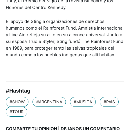
Tony, el Premio del Siglo de la revista Billboard y los
Honores del Centro Kennedy.
El apoyo de Sting a organizaciones de derechos
humanos como el Rainforest Fund, Amnistía Internacional
y Live Aid refleja su arte en su alcance universal. Junto a
su esposa Trudie Styler, Sting fundó The Rainforest Fund
en 1989, para proteger tanto las selvas tropicales del
mundo como a los pueblos indígenas que allí habitan.
#Hashtag
#SHOW
#ARGENTINA
#MUSICA
#PAIS
#TOUR
COMPARTE TU OPINION | DEJANOS UN COMENTARIO