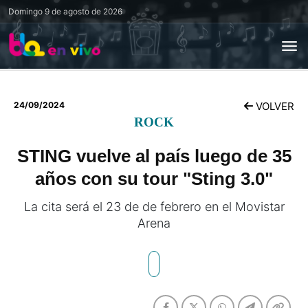
Domingo
9 de agosto de 2026
24/09/2024
VOLVER
ROCK
STING vuelve al país luego de 35
años con su tour "Sting 3.0"
La cita será el 23 de de febrero en el Movistar
Arena