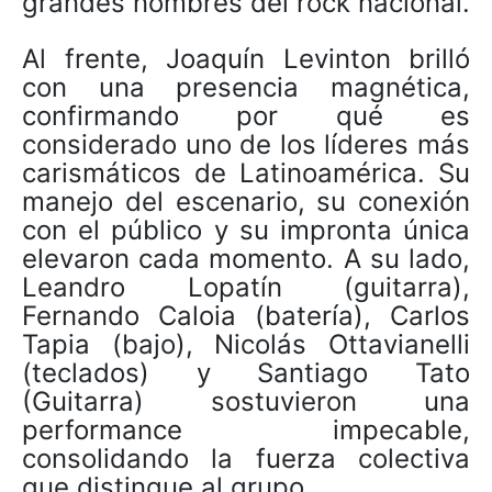
grandes nombres del rock nacional.
Al frente, Joaquín Levinton brilló
con una presencia magnética,
confirmando por qué es
considerado uno de los líderes más
carismáticos de Latinoamérica. Su
manejo del escenario, su conexión
con el público y su impronta única
elevaron cada momento. A su lado,
Leandro Lopatín (guitarra),
Fernando Caloia (batería), Carlos
Tapia (bajo), Nicolás Ottavianelli
(teclados) y Santiago Tato
(Guitarra) sostuvieron una
performance impecable,
consolidando la fuerza colectiva
que distingue al grupo.