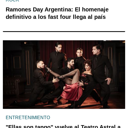
Ramones Day Argentina: El homenaje
definitivo a los fast four llega al país
ENTRETENIMIENTO
"Ellas son tango" vuelve al Teatro Astral a