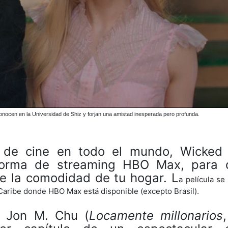
onocen en la Universidad de Shiz y forjan una amistad inesperada pero profunda.
s de cine en todo el mundo, Wicked
aforma de streaming HBO Max, para 
e la comodidad de tu hogar. L
a película se
l Caribe donde HBO Max está disponible (excepto Brasil).
a Jon M. Chu (
Locamente millonarios