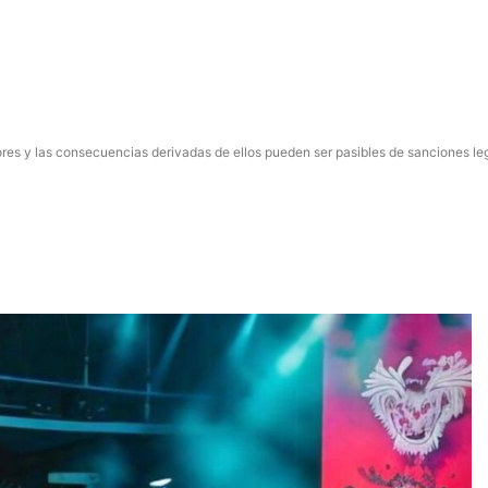
res y las consecuencias derivadas de ellos pueden ser pasibles de sanciones le