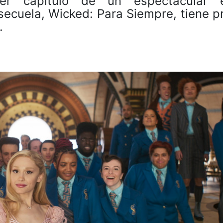
er capítulo de un espectacular 
secuela, Wicked: Para Siempre, tiene p
.