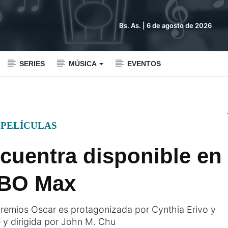
Bs. As. |
6 de agosto de 2026
SERIES
MÚSICA
EVENTOS
PELÍCULAS
cuentra disponible en
BO Max
premios Oscar es protagonizada por Cynthia Erivo y
 y dirigida por John M. Chu