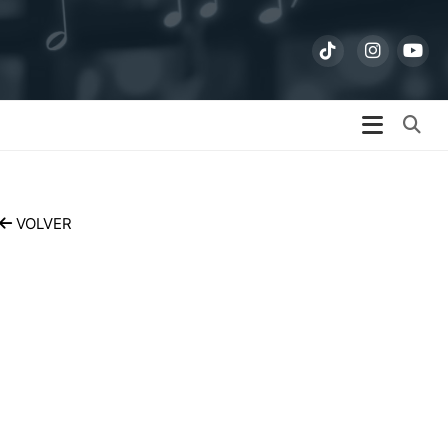
Bu
VOLVER