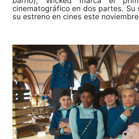
barrio
), Wicked marca el prim
cinematográfico en dos partes. Su 
su estreno en cines este noviembre