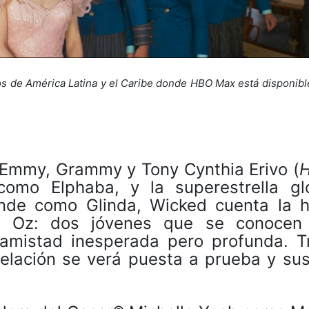
rios de América Latina y el Caribe donde HBO Max está disponib
 Emmy, Grammy y Tony Cynthia Erivo (
H
mo Elphaba, y la superestrella gl
de como Glinda, Wicked cuenta la hi
e Oz: dos jóvenes que se conocen
 amistad inesperada pero profunda. T
elación se verá puesta a prueba y sus