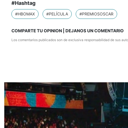
#Hashtag
#HBOMAX
#PELÍCULA
#PREMIOSOSCAR
COMPARTE TU OPINION | DEJANOS UN COMENTARIO
Los comentarios publicados son de exclusiva responsabilidad de sus auto