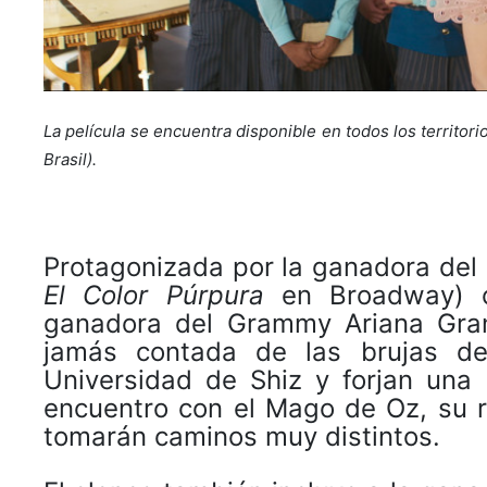
La película se encuentra disponible en todos los territo
Brasil).
Protagonizada por la ganadora del
El Color Púrpura
en Broadway) co
ganadora del Grammy Ariana Gran
jamás contada de las brujas d
Universidad de Shiz y forjan una
encuentro con el Mago de Oz, su r
tomarán caminos muy distintos.